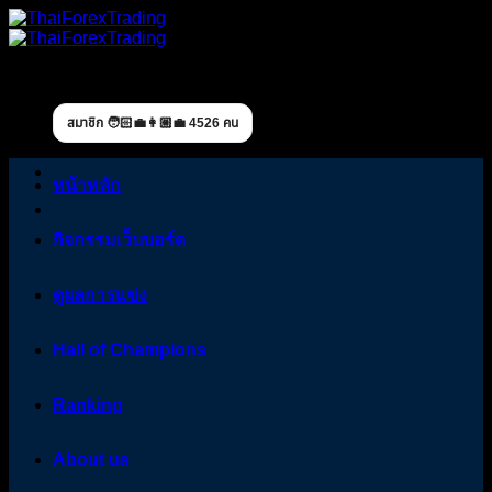
Skip
to
content
สมาชิก 🧑🏻‍💼👩🏼‍💼 4526 คน
หน้าหลัก
กิจกรรมเว็บบอร์ด
ดูผลการแข่ง
Hall of Champions
Ranking
About us