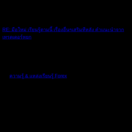
RE: มือใหม่ เรียนรู้ตามนี้ เรื่องอื่นๆเสริมทีหลัง คำแนะนำจาก
เทรดเดอร์หยก
ความรู้ดีๆ
10 เดือน ที่ผ่านมา
ฟอรัม
ความรู้ & แหล่งเรียนรู้ Forex
ตอบ