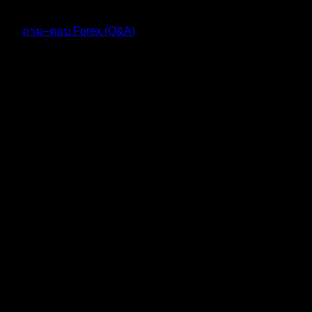
ฟอรัม
ถาม–ตอบ Forex (Q&A)
ตอบ