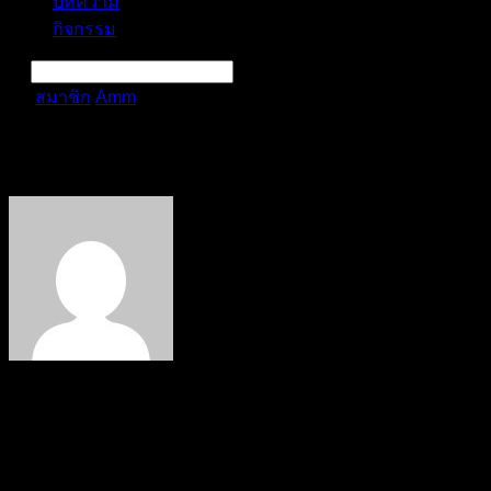
บทความ
กิจกรรม
สมาชิก
Amm
กิจกรรม
การแจ้งเตือน
ลบทั้งหมด
Amm
@amm
สมาชิก
เข้าร่วม: ต.ค. 15, 2025