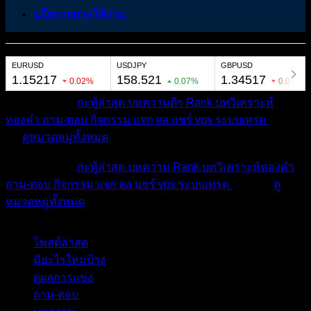
นโยบายการใช้งาน
หมวดหมู่ต่างๆ
กะทู้ล่าสุด
บทความดีๆ
Rank
บทวิเคราะห์
ทองคำ
ถาม-ตอบ
กิจกรรม
แจก ea
แชร์ vps
ระบบเทรด
เตือน
ภัย
ดูหมวดหมู่ทั้งหมด
หมวดหมู่ต่างๆ
กะทู้ล่าสุด
บทความ
Rank
บทวิเคราะห์ทองคำ
ถาม-ตอบ
กิจกรรม
แจก ea
แชร์ vps
ระบบเทรด
เตือนภัย
ดู
หมวดหมู่ทั้งหมด
โพสต์ล่าสุด
มีอะไรใหม่บ้าง
ดูผลการแข่ง
ถาม-ตอบ