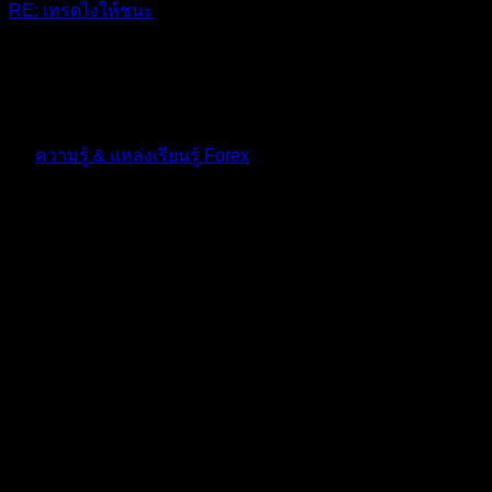
RE: เทรดไงให้ชนะ
เรียนรู้ก่อนเทรดและคุมอารมณ์
10 เดือน ที่ผ่านมา
ฟอรัม
ความรู้ & แหล่งเรียนรู้ Forex
ตอบ