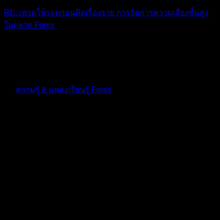
RE: เทรดให้รอดก่อนคิดเรื่องรวย การจัดการความเสี่ยงขั้นสูง
ในตลาด Forex
ดีมาก
10 เดือน ที่ผ่านมา
ฟอรัม
ความรู้ & แหล่งเรียนรู้ Forex
ตอบ