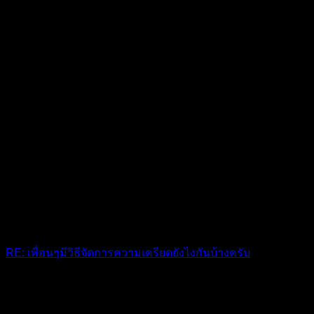
RE: เพื่อนๆมีวิธีจัดการความเครียดยังไงกันบ้างครับ
ทำสิ่งที่ชอบ
10 เดือน ที่ผ่านมา