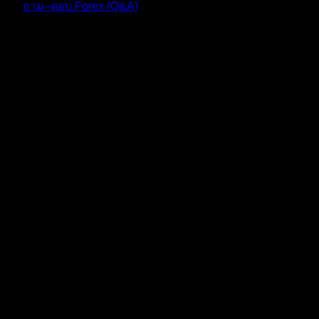
ถาม–ตอบ Forex (Q&A)
ตอบ