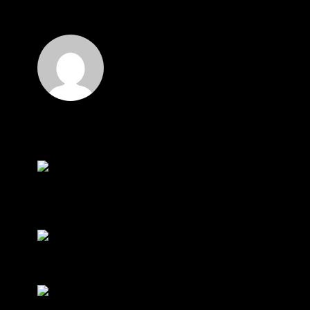
ราคาทองคำ XAUUSD ปรับตัวขึ้นราว 0.75% ในวัน
อังคาร โดยพุ...
โดย
Tangjaijapentrader
,
3 วัน ที่ผ่านมา
Hi
Hi, I've just registered here, I'm so glad to join the
...
โดย
jmpep
,
4 วัน ที่ผ่านมา
สรุปสถานการณ์ทองคำ XAUUSD 30/07/2026
ราคาทองคำ XAUUSD พุ่งขึ้นแรงกว่า 0.92% กลับขึ้น
มาทะลุระ...
โดย
Tangjaijapentrader
,
1 สัปดาห์ ที่ผ่านมา
RE: สรุปสถานการณ์ทองคำ XAUUSD 28/07/2026
@tangjaijapentrader : ดูซีรี่ย์อยู่บ้านชิลๆค่ะ
โดย
TibitoBlink
,
1 สัปดาห์ ที่ผ่านมา
RE: สรุปสถานการณ์ทองคำ XAUUSD 28/07/2026