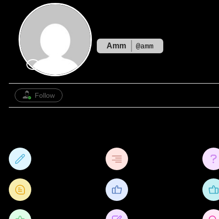
Amm
@amm
สมาชิก
Follow
ข้อมูลส่วนตัว
กิจกรรม
23
2
กระทู้ฟอรั่ม
หัวข้อ
0
0
คำถามความคิดเห็น
ชื่นชอบ
0/10
0