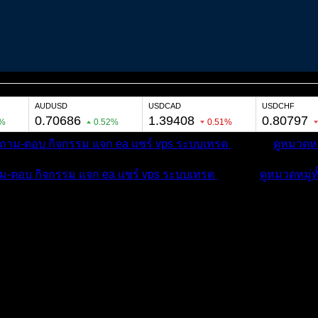
ถาม-ตอบ
กิจกรรม
แจก ea
แชร์ vps
ระบบเทรด
เตือนภัย
ดูหมวดหม
ม-ตอบ
กิจกรรม
แจก ea
แชร์ vps
ระบบเทรด
เตือนภัย
ดูหมวดหมู่ท
บ
บทความ
กิจกรรม