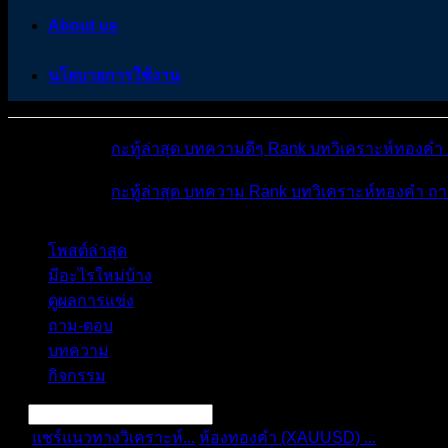
About us
นโยบายการใช้งาน
หมวดหมู่ต่างๆ
กะทู้ล่าสุด
บทความดีๆ
Rank
บทวิเคราะห์ทองคำ
หมวดหมู่ต่างๆ
กะทู้ล่าสุด
บทความ
Rank
บทวิเคราะห์ทองคำ
ถา
โพสต์ล่าสุด
มีอะไรใหม่บ้าง
ดูผลการแข่ง
ถาม-ตอบ
บทความ
กิจกรรม
แชร์แนวทางวิเคราะห์...
ห้องทองคำ (XAUUSD) ...
ทองคำยังแ