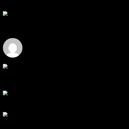
โดย
Tangjaijapentrader
,
1 วัน ที่ผ่านมา
สรุปสถานการณ์ทองคำ XAUUSD 04/08/2026
ราคาทองคำ XAUUSD ปรับตัวขึ้นราว 0.75% ในวัน
อังคาร โดยพุ...
โดย
Tangjaijapentrader
,
1 วัน ที่ผ่านมา
Hi
Hi, I've just registered here, I'm so glad to join the ...
โดย
jmpep
,
2 วัน ที่ผ่านมา
สรุปสถานการณ์ทองคำ XAUUSD 30/07/2026
ราคาทองคำ XAUUSD พุ่งขึ้นแรงกว่า 0.92% กลับขึ้นมา
ทะลุระ...
โดย
Tangjaijapentrader
,
6 วัน ที่ผ่านมา
RE: สรุปสถานการณ์ทองคำ XAUUSD 28/07/2026
@tangjaijapentrader : ดูซีรี่ย์อยู่บ้านชิลๆค่ะ
โดย
TibitoBlink
,
1 สัปดาห์ ที่ผ่านมา
RE: สรุปสถานการณ์ทองคำ XAUUSD 28/07/2026
หยุดยาวนี้ไปเที่ยวไหนกันครับ
โดย
Tangjaijapentrader
,
1 สัปดาห์ ที่ผ่านมา