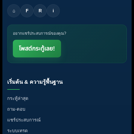
⌂
F
R
i
อยากแชร์ประสบการณ์ของคุณ?
โพสต์กระทู้เลย!
เริ่มต้น & ความรู้พื้นฐาน
กระทู้ล่าสุด
ถาม-ตอบ
แชร์ประสบการณ์
ระบบเทรด