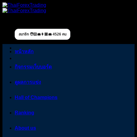
Skip
to
content
สมาชิก 🧑🏻‍💼👩🏼‍💼 4526 คน
หน้าหลัก
กิจกรรมเว็บบอร์ด
ดูผลการแข่ง
Hall of Champions
Ranking
About us