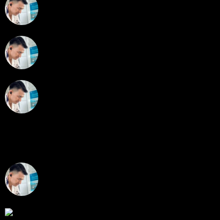
โดย
Tangjaijapentrader
1 สัปดาห์ ที่ผ่านมา
สรุปสถานการณ์ทองคำ XAUUSD 28/07/2026
โดย
Tangjaijapentrader
2 สัปดาห์ ที่ผ่านมา
สรุปสถานการณ์ทองคำ XAUUSD 24/07/2026
โดย
Tangjaijapentrader
2 สัปดาห์ ที่ผ่านมา
ตอบล่าสุด
สรุปสถานการณ์ทองคำ XAUUSD 07/08/2026
ราคาทองคำ XAUUSD พุ่งขึ้นอย่างก้าวกระโดดกว่า
2.30% ในวั...
โดย
Tangjaijapentrader
,
18 ชั่วโมง ที่ผ่านมา
RE: Diggermanz By HyperScalper