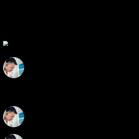
สมัครเป็นสมาชิกกับเราที่นี่
กระทู้ล่าสุด
สรุปสถานการณ์ทองคำ XAUUSD 07/08/2026
โดย
Tangjaijapentrader
18 ชั่วโมง ที่ผ่านมา
สรุปสถานการณ์ทองคำ XAUUSD 05/08/2026
โดย
Tangjaijapentrader
3 วัน ที่ผ่านมา
พัฒนา Trade Manager MT5 ใช้เองจนตัดสินใจปล่อยบน
MQL5 Market ขอคำแนะนำและ Feedback ครับ
โดย
apex trading console
4 วัน ที่ผ่านมา
สรุปสถานการณ์ทองคำ XAUUSD 04/08/2026
โดย
Tangjaijapentrader
4 วัน ที่ผ่านมา
สรุปสถานการณ์ทองคำ XAUUSD 30/07/2026