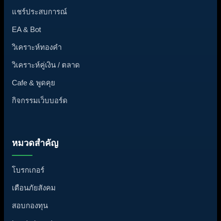
แชร์ประสบการณ์
EA & Bot
วิเคราะห์ทองคำ
วิเคราะห์คู่เงิน / ตลาด
Cafe & พูดคุย
กิจกรรมเว็บบอร์ด
หมวดสำคัญ
โบรกเกอร์
เตือนภัยสังคม
สอบกองทุน