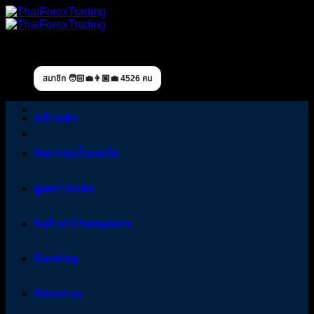
Skip
to
content
สมาชิก 🧑🏻‍💼👩🏼‍💼 4526 คน
หน้าหลัก
กิจกรรมเว็บบอร์ด
ดูผลการแข่ง
Hall of Champions
Ranking
About us