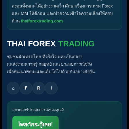
ลงทุนทั้งหมดได้อย่างรวดเร็ว ศึกษาเรื่องการเทรด Forex
และ MM ให้ดีก่อน และทำความเข้าใจความเสี่ยงให้ครบ
ถ้วน
thaiforextrading.com
THAI FOREX
TRADING
ชุมชนนักเทรดไทย ที่จริงใจ และเป็นกลาง
แหล่งรวมความรู้ กลยุทธ์ และประสบการณ์จริง
เพื่อพัฒนาทักษะและเติบโตไปด้วยกันอย่างยั่งยืน
⌂
F
R
i
อยากแชร์ประสบการณ์ของคุณ?
โพสต์กระทู้เลย!