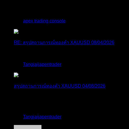
สวัสดีครับทุกคน ช่วงหลายเดือนที่ผ่านมา ผมพัฒนา
Trade ...
โดย
apex trading console
,
1 วัน ที่ผ่านมา
RE: สรุปสถานการณ์ทองคำ XAUUSD 08/04/2026
thank you 😀
โดย
Tangjaijapentrader
,
2 วัน ที่ผ่านมา
สรุปสถานการณ์ทองคำ XAUUSD 04/08/2026
ราคาทองคำ XAUUSD ปรับตัวขึ้นราว 0.75% ในวัน
อังคาร โดยพุ...
โดย
Tangjaijapentrader
,
2 วัน ที่ผ่านมา