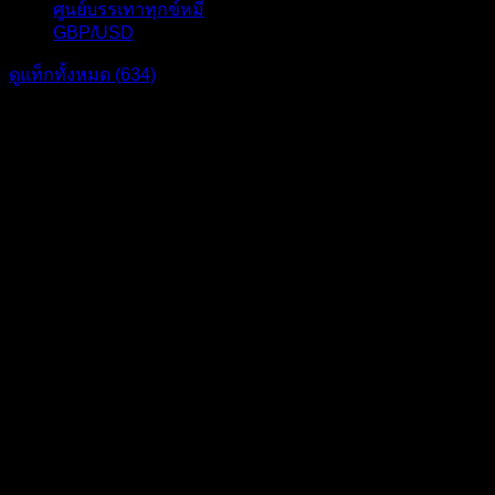
ศูนย์บรรเทาทุกข์หมี
16
GBP/USD
15
ดูแท็กทั้งหมด (634)
แบ่งปัน: