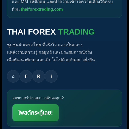
และ MM ให้ดีก่อน และทำความเข้าใจความเสี่ยงให้ครบ
ถ้วน
thaiforextrading.com
THAI FOREX
TRADING
ชุมชนนักเทรดไทย ที่จริงใจ และเป็นกลาง
แหล่งรวมความรู้ กลยุทธ์ และประสบการณ์จริง
เพื่อพัฒนาทักษะและเติบโตไปด้วยกันอย่างยั่งยืน
⌂
F
R
i
อยากแชร์ประสบการณ์ของคุณ?
โพสต์กระทู้เลย!