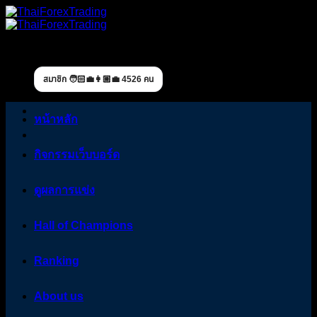
Skip
to
content
สมาชิก 🧑🏻‍💼👩🏼‍💼 4526 คน
หน้าหลัก
กิจกรรมเว็บบอร์ด
ดูผลการแข่ง
Hall of Champions
Ranking
About us