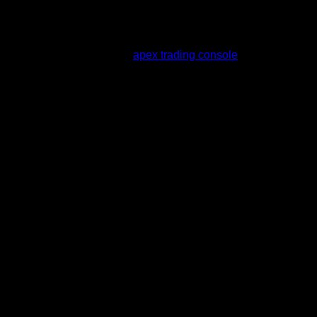
สมาชิกใหม่ล่าสุดของเรา:
apex trading console