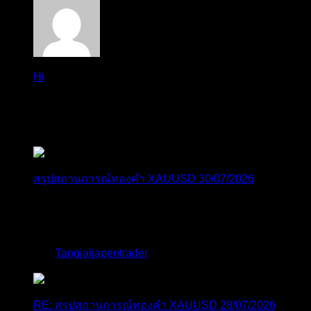
Hi
Hi, I've just registered here, I'm so glad to join the ...
โดย
jmpep
,
2 วัน ที่ผ่านมา
สรุปสถานการณ์ทองคำ XAUUSD 30/07/2026
ราคาทองคำ XAUUSD พุ่งขึ้นแรงกว่า 0.92% กลับขึ้นมา
ทะลุระ...
โดย
Tangjaijapentrader
,
6 วัน ที่ผ่านมา
RE: สรุปสถานการณ์ทองคำ XAUUSD 28/07/2026