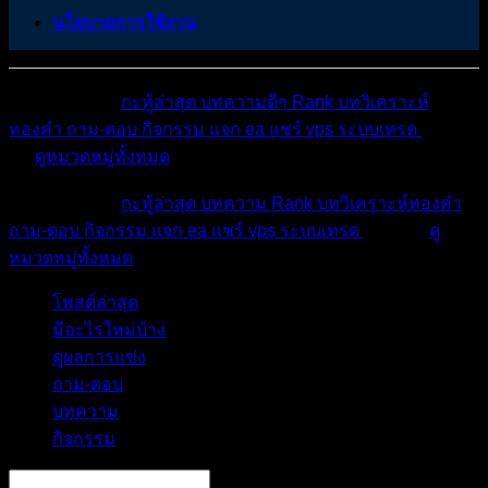
นโยบายการใช้งาน
หมวดหมู่ต่างๆ
กะทู้ล่าสุด
บทความดีๆ
Rank
บทวิเคราะห์
ทองคำ
ถาม-ตอบ
กิจกรรม
แจก ea
แชร์ vps
ระบบเทรด
เตือน
ภัย
ดูหมวดหมู่ทั้งหมด
หมวดหมู่ต่างๆ
กะทู้ล่าสุด
บทความ
Rank
บทวิเคราะห์ทองคำ
ถาม-ตอบ
กิจกรรม
แจก ea
แชร์ vps
ระบบเทรด
เตือนภัย
ดู
หมวดหมู่ทั้งหมด
โพสต์ล่าสุด
มีอะไรใหม่บ้าง
ดูผลการแข่ง
ถาม-ตอบ
บทความ
กิจกรรม