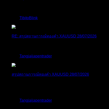
@tangjaijapentrader : ดูซีรี่ย์อยู่บ้านชิลๆค่ะ
โดย
TibitoBlink
,
1 สัปดาห์ ที่ผ่านมา
RE: สรุปสถานการณ์ทองคำ XAUUSD 28/07/2026
หยุดยาวนี้ไปเที่ยวไหนกันครับ
โดย
Tangjaijapentrader
,
1 สัปดาห์ ที่ผ่านมา
สรุปสถานการณ์ทองคำ XAUUSD 28/07/2026
ราคาทองคำ ปรับตัวขึ้นราว 0.58% โดยเคลื่อนไหวเข้า
ใกล้ระด...
โดย
Tangjaijapentrader
,
1 สัปดาห์ ที่ผ่านมา