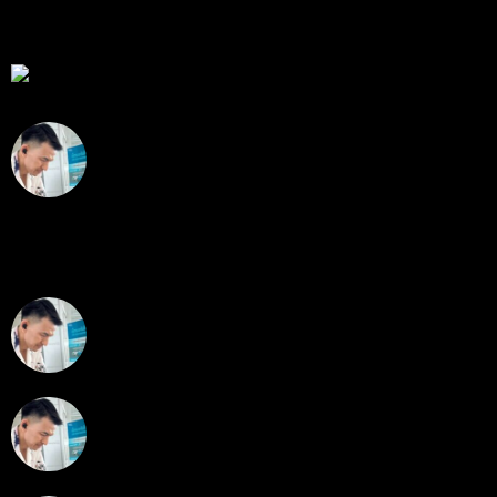
กระทู้ล่าสุด
สรุปสถานการณ์ทองคำ XAUUSD 07/08/2026
โดย
Tangjaijapentrader
2 วัน ที่ผ่านมา
สรุปสถานการณ์ทองคำ XAUUSD 05/08/2026
โดย
Tangjaijapentrader
4 วัน ที่ผ่านมา
พัฒนา Trade Manager MT5 ใช้เองจนตัดสินใจปล่อยบน
MQL5 Market ขอคำแนะนำและ Feedback ครับ
โดย
apex trading console
5 วัน ที่ผ่านมา
สรุปสถานการณ์ทองคำ XAUUSD 04/08/2026
โดย
Tangjaijapentrader
5 วัน ที่ผ่านมา
สรุปสถานการณ์ทองคำ XAUUSD 30/07/2026
โดย
Tangjaijapentrader
1 สัปดาห์ ที่ผ่านมา