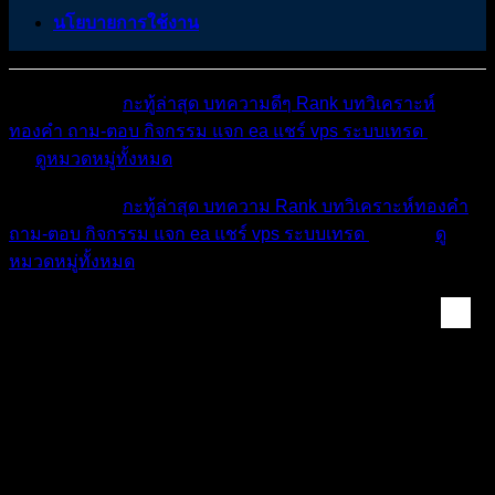
นโยบายการใช้งาน
หมวดหมู่ต่างๆ
กะทู้ล่าสุด
บทความดีๆ
Rank
บทวิเคราะห์
ทองคำ
ถาม-ตอบ
กิจกรรม
แจก ea
แชร์ vps
ระบบเทรด
เตือน
ภัย
ดูหมวดหมู่ทั้งหมด
หมวดหมู่ต่างๆ
กะทู้ล่าสุด
บทความ
Rank
บทวิเคราะห์ทองคำ
ถาม-ตอบ
กิจกรรม
แจก ea
แชร์ vps
ระบบเทรด
เตือนภัย
ดู
หมวดหมู่ทั้งหมด
คลังเครื่องมือเทรด ...
เจาะลึกหลักการทำงานของ Adaptive Bounds RSI