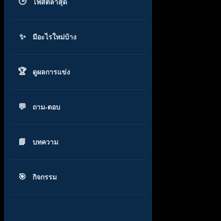
โพสต์ล่าสุด
มีอะไรใหม่บ้าง
ดูผลการแข่ง
ถาม-ตอบ
บทความ
กิจกรรม