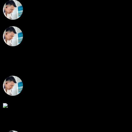
สรุปสถานการณ์ทองคำ XAUUSD 28/07/2026
โดย
Tangjaijapentrader
2 สัปดาห์ ที่ผ่านมา
สรุปสถานการณ์ทองคำ XAUUSD 24/07/2026
โดย
Tangjaijapentrader
2 สัปดาห์ ที่ผ่านมา
ตอบล่าสุด
สรุปสถานการณ์ทองคำ XAUUSD 07/08/2026
ราคาทองคำ XAUUSD พุ่งขึ้นอย่างก้าวกระโดดกว่า
2.30% ในวั...
โดย
Tangjaijapentrader
,
2 วัน ที่ผ่านมา
RE: Diggermanz By HyperScalper
ไมไ่ด้เข้ามาอัพเดทเช่นเคย ยังรันอยู่ ปล่อยระบบทำงาน
แบบล...
โดย
H4ckz
,
4 วัน ที่ผ่านมา