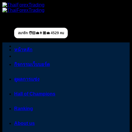
Skip
to
content
สมาชิก 🧑🏻‍💼👩🏼‍💼 4529 คน
หน้าหลัก
กิจกรรมเว็บบอร์ด
ดูผลการแข่ง
Hall of Champions
Ranking
About us