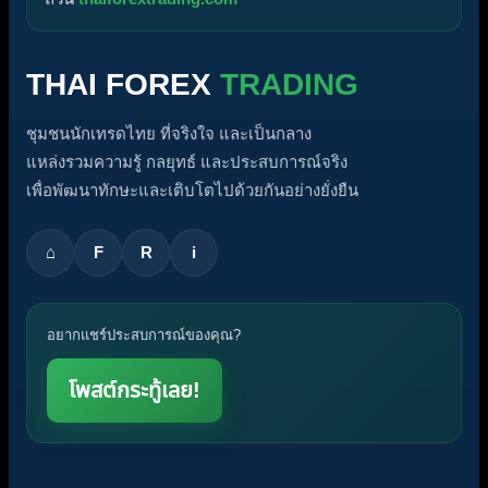
THAI FOREX
TRADING
ชุมชนนักเทรดไทย ที่จริงใจ และเป็นกลาง
แหล่งรวมความรู้ กลยุทธ์ และประสบการณ์จริง
เพื่อพัฒนาทักษะและเติบโตไปด้วยกันอย่างยั่งยืน
⌂
F
R
i
อยากแชร์ประสบการณ์ของคุณ?
โพสต์กระทู้เลย!