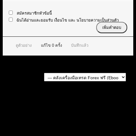
สมัครสมาชิกหัวข้อนี้
ฉันได้อ่านและยอมรับ
เงื่อนไข
และ
นโยบายความเป็นส่วนตัว
ดูตัวอย่าง
แก้ไข
0
ครั้ง
บันทึกแล้ว
Forum Jump:
หัวข้อก่อนหน้า
หัวข้อถัดไป
สมัครเป็นสมาชิกกับเราที่นี่