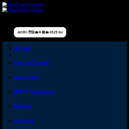
Skip
to
content
สมาชิก 🧑🏻‍💼👩🏼‍💼 4529 คน
หน้าหลัก
กิจกรรมเว็บบอร์ด
ดูผลการแข่ง
Hall of Champions
Ranking
About us