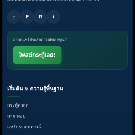
⌂
F
R
i
อยากแชร์ประสบการณ์ของคุณ?
โพสต์กระทู้เลย!
เริ่มต้น & ความรู้พื้นฐาน
กระทู้ล่าสุด
ถาม-ตอบ
แชร์ประสบการณ์