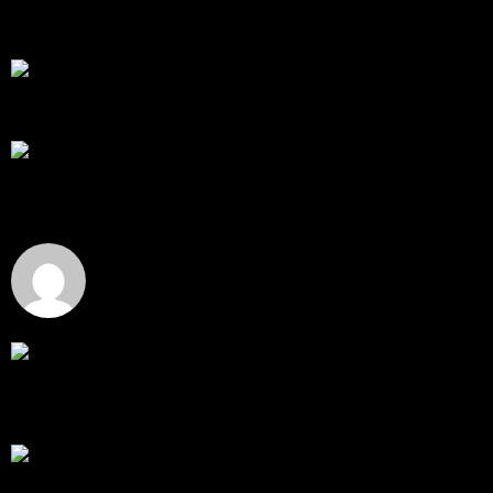
Trade ...
โดย
apex trading console
,
5 วัน ที่ผ่านมา
RE: สรุปสถานการณ์ทองคำ XAUUSD 08/04/2026
thank you 😀
โดย
Tangjaijapentrader
,
5 วัน ที่ผ่านมา
สรุปสถานการณ์ทองคำ XAUUSD 04/08/2026
ราคาทองคำ XAUUSD ปรับตัวขึ้นราว 0.75% ในวัน
อังคาร โดยพุ...
โดย
Tangjaijapentrader
,
5 วัน ที่ผ่านมา
Hi
Hi, I've just registered here, I'm so glad to join the ...
โดย
jmpep
,
6 วัน ที่ผ่านมา
สรุปสถานการณ์ทองคำ XAUUSD 30/07/2026
ราคาทองคำ XAUUSD พุ่งขึ้นแรงกว่า 0.92% กลับขึ้นมา
ทะลุระ...
โดย
Tangjaijapentrader
,
1 สัปดาห์ ที่ผ่านมา
RE: สรุปสถานการณ์ทองคำ XAUUSD 28/07/2026
@tangjaijapentrader : ดูซีรี่ย์อยู่บ้านชิลๆค่ะ