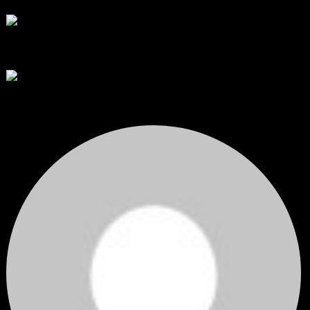
โดย
apex trading console
,
3 วัน ที่ผ่านมา
RE: สรุปสถานการณ์ทองคำ XAUUSD 08/04/2026
thank you 😀
โดย
Tangjaijapentrader
,
4 วัน ที่ผ่านมา
สรุปสถานการณ์ทองคำ XAUUSD 04/08/2026
ราคาทองคำ XAUUSD ปรับตัวขึ้นราว 0.75% ในวันอังคาร โดยพุ...
โดย
Tangjaijapentrader
,
4 วัน ที่ผ่านมา