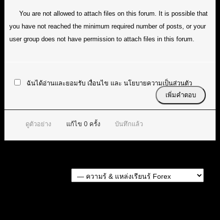
You are not allowed to attach files on this forum. It is possible that
you have not reached the minimum required number of posts, or your
user group does not have permission to attach files in this forum.
ฉันได้อ่านและยอมรับ
เงื่อนไข
และ
นโยบายความเป็นส่วนตัว
ดูตัวอย่าง
แก้ไข
0
ครั้ง
บันทึกแล้ว
Forum Jump:
หัวข้อก่อนหน้า
หัวข้อถัดไป
แท็กหัวข้อ:
pip คืออะไร (1)
,
point คืออะไร (1)
,
ต่างกันยังไง (1)