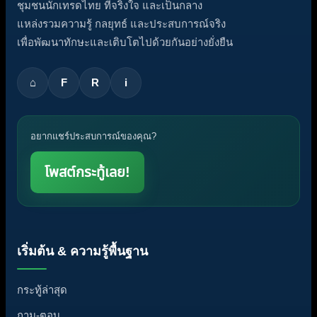
ชุมชนนักเทรดไทย ที่จริงใจ และเป็นกลาง
แหล่งรวมความรู้ กลยุทธ์ และประสบการณ์จริง
เพื่อพัฒนาทักษะและเติบโตไปด้วยกันอย่างยั่งยืน
⌂
F
R
i
อยากแชร์ประสบการณ์ของคุณ?
โพสต์กระทู้เลย!
เริ่มต้น & ความรู้พื้นฐาน
กระทู้ล่าสุด
ถาม-ตอบ