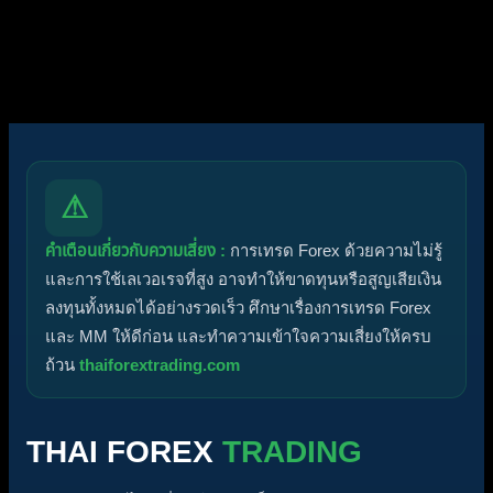
ไอคอนหัวข้อ:
ไม่ตอบกลับ
ตอบแล้ว
ใช้งานอยู่
มาแรง
ปักหมุด
ไม่ได้รับการอนุมัติ
ได้คำตอบแล้ว
ส่วนตัว
ปิด
⚠
คำเตือนเกี่ยวกับความเสี่ยง :
การเทรด Forex ด้วยความไม่รู้
และการใช้เลเวอเรจที่สูง อาจทำให้ขาดทุนหรือสูญเสียเงิน
ลงทุนทั้งหมดได้อย่างรวดเร็ว ศึกษาเรื่องการเทรด Forex
และ MM ให้ดีก่อน และทำความเข้าใจความเสี่ยงให้ครบ
ถ้วน
thaiforextrading.com
THAI FOREX
TRADING