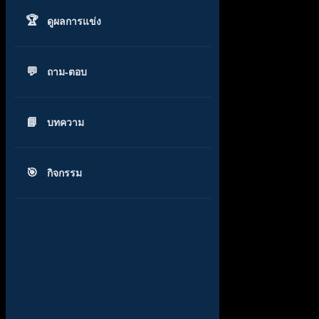
ดูผลการแข่ง
ถาม-ตอบ
บทความ
กิจกรรม