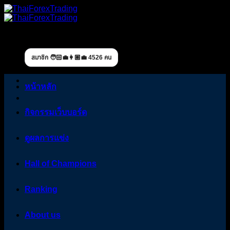
Skip
to
content
สมาชิก 🧑🏻‍💼👩🏼‍💼 4526 คน
หน้าหลัก
กิจกรรมเว็บบอร์ด
ดูผลการแข่ง
Hall of Champions
Ranking
About us