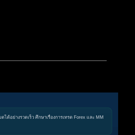
โพสต์ล่าสุด
โพสต์ที่ยังไม่ได้อ่าน
แท็ก
หมดได้อย่างรวดเร็ว ศึกษาเรื่องการเทรด Forex และ MM