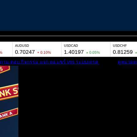
ถาม-ตอบ
กิจกรรม
แจก ea
แชร์ vps
ระบบเทรด
เตือนภัย
ดูหมวดหม