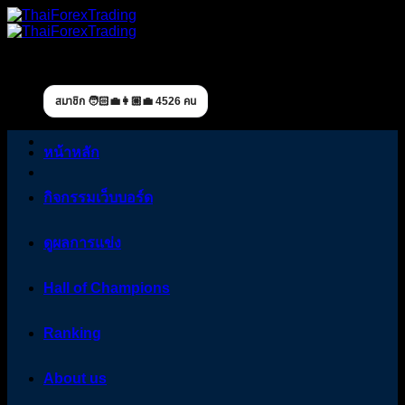
Skip
to
content
สมาชิก 🧑🏻‍💼👩🏼‍💼 4526 คน
หน้าหลัก
กิจกรรมเว็บบอร์ด
ดูผลการแข่ง
Hall of Champions
Ranking
About us