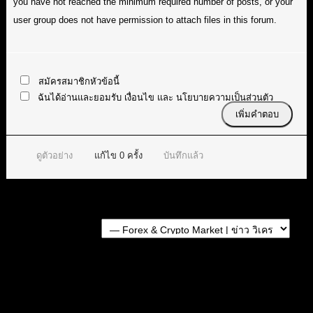
you have not reached the minimum required number of posts, or your
user group does not have permission to attach files in this forum.
สมัครสมาชิกหัวข้อนี้
ฉันได้อ่านและยอมรับ
เงื่อนไข
และ
นโยบายความเป็นส่วนตัว
ดูตัวอย่าง
แก้ไข
0
ครั้ง
บันทึกแล้ว
Forum Jump:
หัวข้อก่อนหน้า
หัวข้อถัดไป
สมัครเป็นสมาชิกกับเราที่นี่