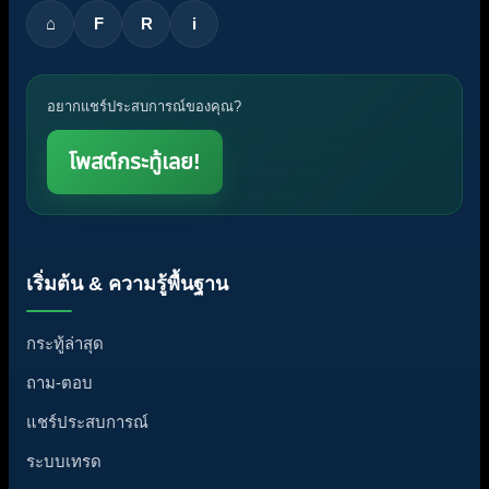
⌂
F
R
i
อยากแชร์ประสบการณ์ของคุณ?
โพสต์กระทู้เลย!
เริ่มต้น & ความรู้พื้นฐาน
กระทู้ล่าสุด
ถาม-ตอบ
แชร์ประสบการณ์
ระบบเทรด