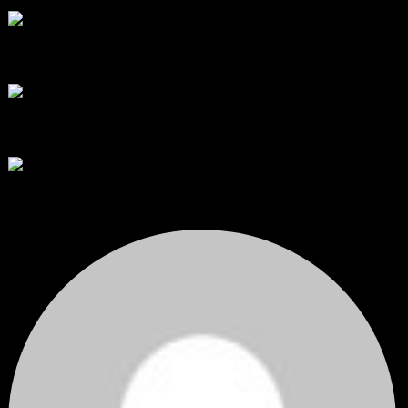
สรุปสถานการณ์ทองคำ XAUUSD 05/08/2026
ราคาทองคำ XAUUSD พุ่งทะยานอย่างรุนแรงเกือบ 3.80% ขึ้นไป...
โดย
Tangjaijapentrader
,
5 ชั่วโมง ที่ผ่านมา
RE: สรุปสถานการณ์ทองคำ XAUUSD 08/04/2026
thank you 😀
โดย
Tangjaijapentrader
,
1 วัน ที่ผ่านมา
สรุปสถานการณ์ทองคำ XAUUSD 04/08/2026
ราคาทองคำ XAUUSD ปรับตัวขึ้นราว 0.75% ในวันอังคาร โดยพุ...
โดย
Tangjaijapentrader
,
1 วัน ที่ผ่านมา