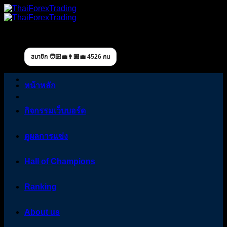
Skip
to
content
สมาชิก 🧑🏻‍💼👩🏼‍💼 4526 คน
หน้าหลัก
กิจกรรมเว็บบอร์ด
ดูผลการแข่ง
Hall of Champions
Ranking
About us