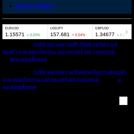
นโยบายการใช้งาน
หมวดหมู่ต่างๆ
กะทู้ล่าสุด
บทความดีๆ
Rank
บทวิเคราะห์
ทองคำ
ถาม-ตอบ
กิจกรรม
แจก ea
แชร์ vps
ระบบเทรด
เตือน
ภัย
ดูหมวดหมู่ทั้งหมด
หมวดหมู่ต่างๆ
กะทู้ล่าสุด
บทความ
Rank
บทวิเคราะห์ทองคำ
ถาม-ตอบ
กิจกรรม
แจก ea
แชร์ vps
ระบบเทรด
เตือนภัย
ดู
หมวดหมู่ทั้งหมด
แท็ก:
ข่าว