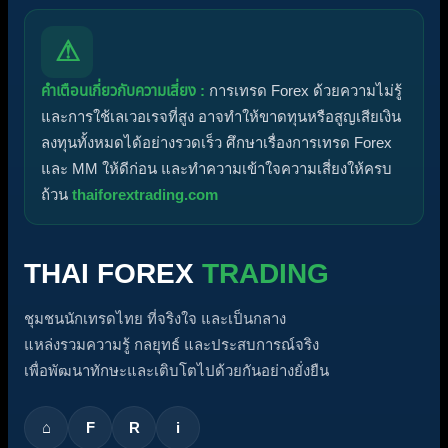
⚠
คำเตือนเกี่ยวกับความเสี่ยง :
การเทรด Forex ด้วยความไม่รู้
และการใช้เลเวอเรจที่สูง อาจทำให้ขาดทุนหรือสูญเสียเงิน
ลงทุนทั้งหมดได้อย่างรวดเร็ว ศึกษาเรื่องการเทรด Forex
และ MM ให้ดีก่อน และทำความเข้าใจความเสี่ยงให้ครบ
ถ้วน
thaiforextrading.com
THAI FOREX
TRADING
ชุมชนนักเทรดไทย ที่จริงใจ และเป็นกลาง
แหล่งรวมความรู้ กลยุทธ์ และประสบการณ์จริง
เพื่อพัฒนาทักษะและเติบโตไปด้วยกันอย่างยั่งยืน
⌂
F
R
i