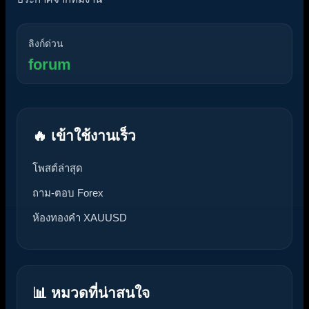
ลิงก์ด่วน
forum
🔥 เข้าใช้งานเร็ว
โพสต์ล่าสุด
ถาม-ตอบ Forex
ห้องทองคำ XAUUSD
📊 หมวดที่น่าสนใจ