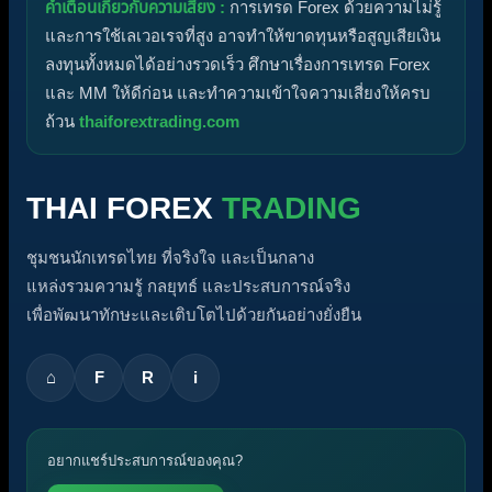
คำเตือนเกี่ยวกับความเสี่ยง :
การเทรด Forex ด้วยความไม่รู้
และการใช้เลเวอเรจที่สูง อาจทำให้ขาดทุนหรือสูญเสียเงิน
ลงทุนทั้งหมดได้อย่างรวดเร็ว ศึกษาเรื่องการเทรด Forex
และ MM ให้ดีก่อน และทำความเข้าใจความเสี่ยงให้ครบ
ถ้วน
thaiforextrading.com
THAI FOREX
TRADING
ชุมชนนักเทรดไทย ที่จริงใจ และเป็นกลาง
แหล่งรวมความรู้ กลยุทธ์ และประสบการณ์จริง
เพื่อพัฒนาทักษะและเติบโตไปด้วยกันอย่างยั่งยืน
⌂
F
R
i
อยากแชร์ประสบการณ์ของคุณ?