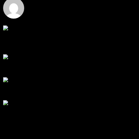
Hi
Hi, I've just registered here, I'm so glad to join the ...
โดย
jmpep
,
2 วัน ที่ผ่านมา
สรุปสถานการณ์ทองคำ XAUUSD 30/07/2026
ราคาทองคำ XAUUSD พุ่งขึ้นแรงกว่า 0.92% กลับขึ้นมา
ทะลุระ...
โดย
Tangjaijapentrader
,
7 วัน ที่ผ่านมา
RE: สรุปสถานการณ์ทองคำ XAUUSD 28/07/2026
@tangjaijapentrader : ดูซีรี่ย์อยู่บ้านชิลๆค่ะ
โดย
TibitoBlink
,
1 สัปดาห์ ที่ผ่านมา
RE: สรุปสถานการณ์ทองคำ XAUUSD 28/07/2026
หยุดยาวนี้ไปเที่ยวไหนกันครับ
โดย
Tangjaijapentrader
,
1 สัปดาห์ ที่ผ่านมา
สรุปสถานการณ์ทองคำ XAUUSD 28/07/2026
ราคาทองคำ ปรับตัวขึ้นราว 0.58% โดยเคลื่อนไหวเข้า
ใกล้ระด...
โดย
Tangjaijapentrader
,
1 สัปดาห์ ที่ผ่านมา
แท็กหัวข้อ