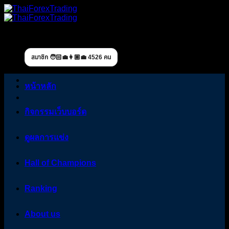
Skip
to
content
สมาชิก 🧑🏻‍💼👩🏼‍💼 4526 คน
หน้าหลัก
กิจกรรมเว็บบอร์ด
ดูผลการแข่ง
Hall of Champions
Ranking
About us