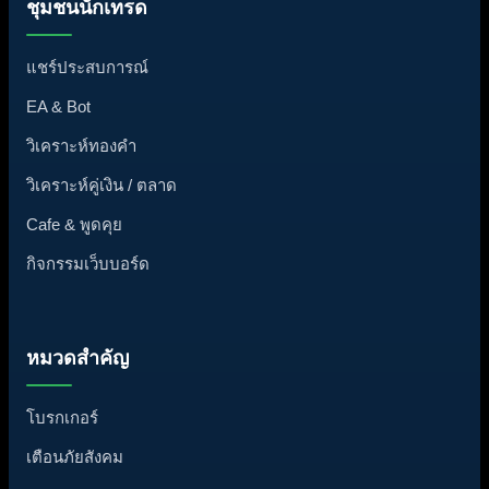
ชุมชนนักเทรด
แชร์ประสบการณ์
EA & Bot
วิเคราะห์ทองคำ
วิเคราะห์คู่เงิน / ตลาด
Cafe & พูดคุย
กิจกรรมเว็บบอร์ด
หมวดสำคัญ
โบรกเกอร์
เตือนภัยสังคม