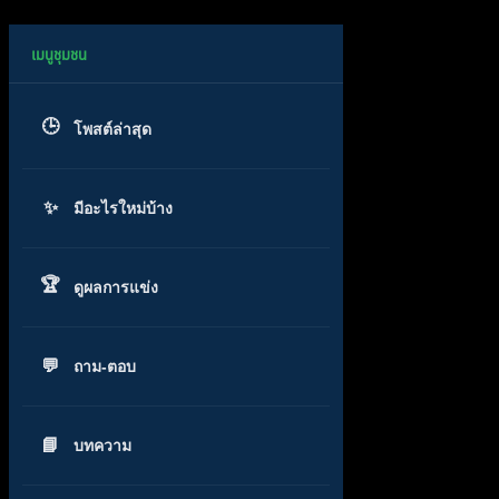
โพสต์ล่าสุด
มีอะไรใหม่บ้าง
ดูผลการแข่ง
ถาม-ตอบ
บทความ