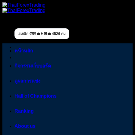
Skip
to
content
สมาชิก 🧑🏻‍💼👩🏼‍💼 4526 คน
หน้าหลัก
กิจกรรมเว็บบอร์ด
ดูผลการแข่ง
Hall of Champions
Ranking
About us