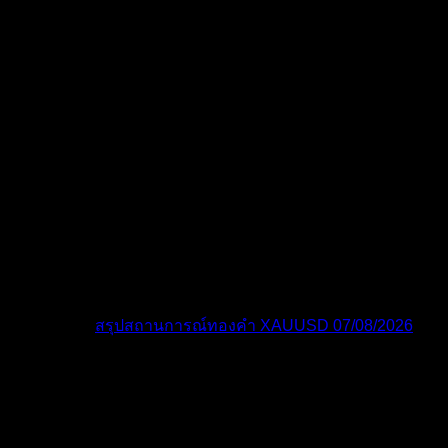
โพสต์ล่าสุด:
สรุปสถานการณ์ทองคำ XAUUSD 07/08/2026
ไอคอนฟอรัม:
ฟอรัมไม่มีโพสต์ที่ยังไม่ได้อ่าน
ฟอรัมมี
โพสต์ที่ยังไม่ได้อ่าน
ไอคอนหัวข้อ:
ไม่ตอบกลับ
ตอบแล้ว
ใช้งานอยู่
มา
แรง
ปักหมุด
ไม่ได้รับการอนุมัติ
ได้คำตอบแล้ว