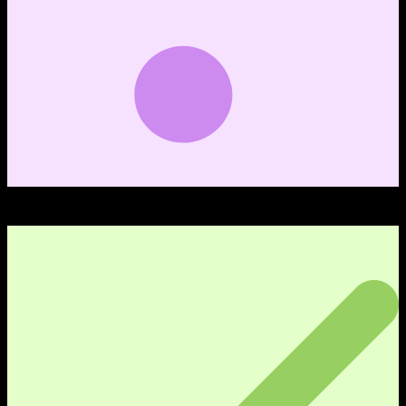
0
คำถาม