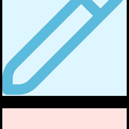
70
กระทู้ฟอรั่ม