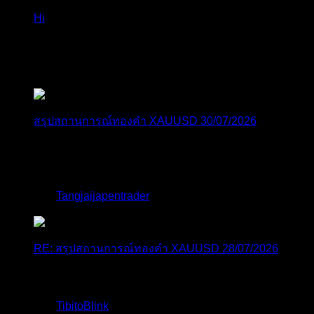
Hi
Hi, I've just registered here, I'm so glad to join the ...
โดย
jmpep
,
4 วัน ที่ผ่านมา
สรุปสถานการณ์ทองคำ XAUUSD 30/07/2026
ราคาทองคำ XAUUSD พุ่งขึ้นแรงกว่า 0.92% กลับขึ้นมา
ทะลุระ...
โดย
Tangjaijapentrader
,
1 สัปดาห์ ที่ผ่านมา
RE: สรุปสถานการณ์ทองคำ XAUUSD 28/07/2026
@tangjaijapentrader : ดูซีรี่ย์อยู่บ้านชิลๆค่ะ
โดย
TibitoBlink
,
2 สัปดาห์ ที่ผ่านมา