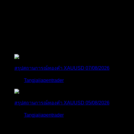
0
ความคิดเห็นของบล็อก
สังคมออนไลน์
สมัครเป็นสมาชิกกับเราที่นี่
กระทู้ล่าสุด
สรุปสถานการณ์ทองคำ XAUUSD 07/08/2026
โดย
Tangjaijapentrader
14 ชั่วโมง ที่ผ่านมา
สรุปสถานการณ์ทองคำ XAUUSD 05/08/2026
โดย
Tangjaijapentrader
3 วัน ที่ผ่านมา