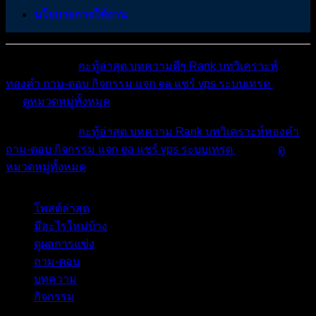
นโยบายการใช้งาน
หมวดหมู่ต่างๆ
กะทู้ล่าสุด
บทความดีๆ
Rank
บทวิเคราะห์
ทองคำ
ถาม-ตอบ
กิจกรรม
แจก ea
แชร์ vps
ระบบเทรด
เตือน
ภัย
ดูหมวดหมู่ทั้งหมด
หมวดหมู่ต่างๆ
กะทู้ล่าสุด
บทความ
Rank
บทวิเคราะห์ทองคำ
ถาม-ตอบ
กิจกรรม
แจก ea
แชร์ vps
ระบบเทรด
เตือนภัย
ดู
หมวดหมู่ทั้งหมด
โพสต์ล่าสุด
มีอะไรใหม่บ้าง
ดูผลการแข่ง
ถาม-ตอบ
บทความ
กิจกรรม