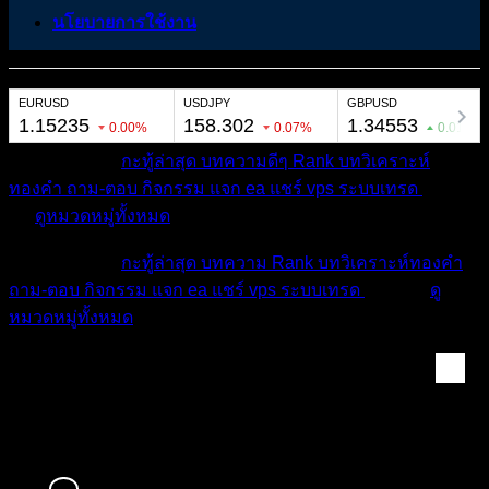
นโยบายการใช้งาน
หมวดหมู่ต่างๆ
กะทู้ล่าสุด
บทความดีๆ
Rank
บทวิเคราะห์
ทองคำ
ถาม-ตอบ
กิจกรรม
แจก ea
แชร์ vps
ระบบเทรด
เตือน
ภัย
ดูหมวดหมู่ทั้งหมด
หมวดหมู่ต่างๆ
กะทู้ล่าสุด
บทความ
Rank
บทวิเคราะห์ทองคำ
ถาม-ตอบ
กิจกรรม
แจก ea
แชร์ vps
ระบบเทรด
เตือนภัย
ดู
หมวดหมู่ทั้งหมด
Notnaruyang