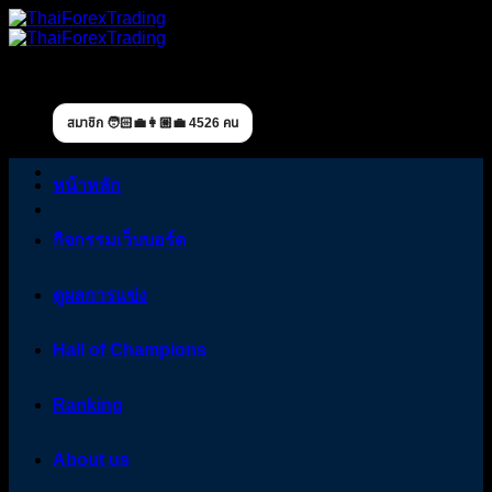
Skip
to
content
สมาชิก 🧑🏻‍💼👩🏼‍💼 4526 คน
หน้าหลัก
กิจกรรมเว็บบอร์ด
ดูผลการแข่ง
Hall of Champions
Ranking
About us