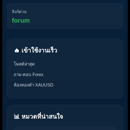
ลิงก์ด่วน
forum
🔥 เข้าใช้งานเร็ว
โพสต์ล่าสุด
ถาม-ตอบ Forex
ห้องทองคำ XAUUSD
📊 หมวดที่น่าสนใจ