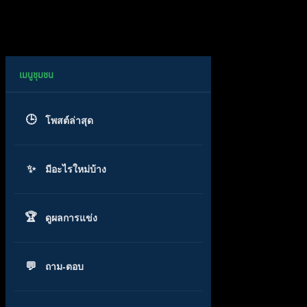
โพสต์ล่าสุด
มีอะไรใหม่บ้าง
ดูผลการแข่ง
ถาม-ตอบ