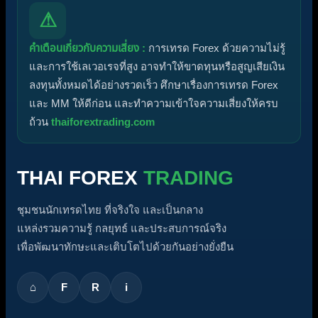
⚠
คำเตือนเกี่ยวกับความเสี่ยง :
การเทรด Forex ด้วยความไม่รู้
และการใช้เลเวอเรจที่สูง อาจทำให้ขาดทุนหรือสูญเสียเงิน
ลงทุนทั้งหมดได้อย่างรวดเร็ว ศึกษาเรื่องการเทรด Forex
และ MM ให้ดีก่อน และทำความเข้าใจความเสี่ยงให้ครบ
ถ้วน
thaiforextrading.com
THAI FOREX
TRADING
ชุมชนนักเทรดไทย ที่จริงใจ และเป็นกลาง
แหล่งรวมความรู้ กลยุทธ์ และประสบการณ์จริง
เพื่อพัฒนาทักษะและเติบโตไปด้วยกันอย่างยั่งยืน
⌂
F
R
i