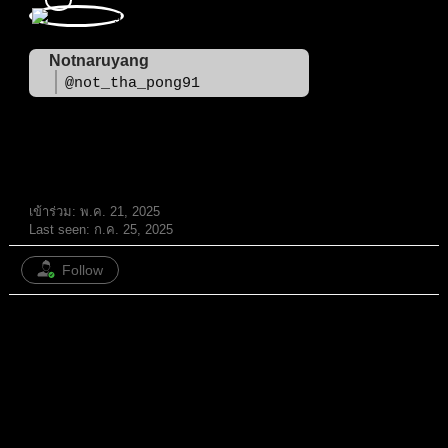
Notnaruyang
@not_tha_pong91
สมาชิก
เข้าร่วม: พ.ค. 21, 2025
Last seen: ก.ค. 25, 2025
Follow
หัวข้อ: 4
/
ตอบกลับ: 85
ทั้งหมด
หัวข้อ
ตอบกลับ