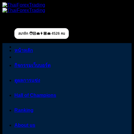
Skip
to
content
สมาชิก 🧑🏻‍💼👩🏼‍💼 4526 คน
หน้าหลัก
กิจกรรมเว็บบอร์ด
ดูผลการแข่ง
Hall of Champions
Ranking
About us