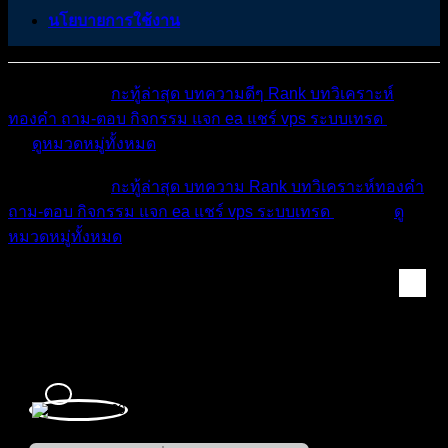
นโยบายการใช้งาน
หมวดหมู่ต่างๆ
กะทู้ล่าสุด
บทความดีๆ
Rank
บทวิเคราะห์
ทองคำ
ถาม-ตอบ
กิจกรรม
แจก ea
แชร์ vps
ระบบเทรด
เตือน
ภัย
ดูหมวดหมู่ทั้งหมด
หมวดหมู่ต่างๆ
กะทู้ล่าสุด
บทความ
Rank
บทวิเคราะห์ทองคำ
ถาม-ตอบ
กิจกรรม
แจก ea
แชร์ vps
ระบบเทรด
เตือนภัย
ดู
หมวดหมู่ทั้งหมด
สมาชิก