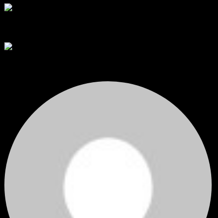
ขอคำแนะนำและ Feedback ครับ
สวัสดีครับทุกคน ช่วงหลายเดือนที่ผ่านมา ผมพัฒนา Trade ...
โดย
apex trading console
,
2 วัน ที่ผ่านมา
RE: สรุปสถานการณ์ทองคำ XAUUSD 08/04/2026
thank you 😀
โดย
Tangjaijapentrader
,
2 วัน ที่ผ่านมา
สรุปสถานการณ์ทองคำ XAUUSD 04/08/2026
ราคาทองคำ XAUUSD ปรับตัวขึ้นราว 0.75% ในวันอังคาร โดยพุ...
โดย
Tangjaijapentrader
,
2 วัน ที่ผ่านมา