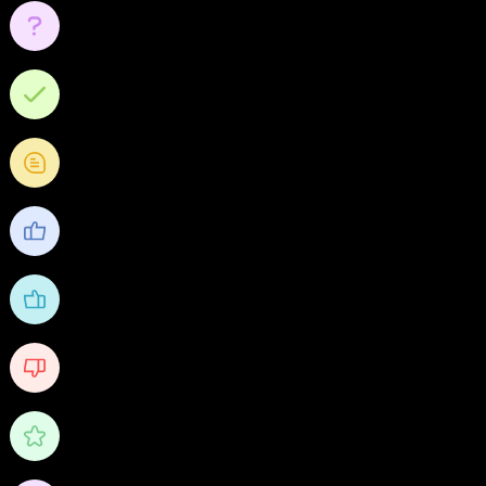
2
หัวข้อ
0
คำถาม
0
คำตอบ
0
คำถามความคิดเห็น
0
ชื่นชอบ
8
ได้รับไลค์
0
Received Dislikes
0/10