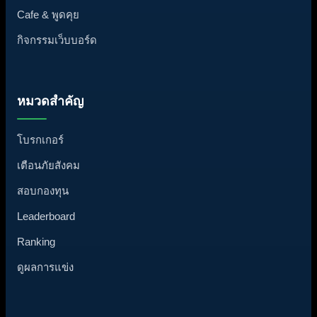
วิเคราะห์ทองคำ
วิเคราะห์คู่เงิน / ตลาด
Cafe & พูดคุย
กิจกรรมเว็บบอร์ด
หมวดสำคัญ
โบรกเกอร์
เตือนภัยสังคม
สอบกองทุน
Leaderboard
Ranking
ดูผลการแข่ง