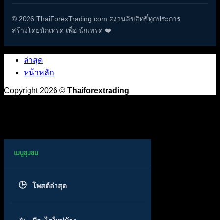
© 2026 ThaiForexTrading.com สงวนลิขสิทธิ์ทุกประการ
สร้างโดยนักเทรด เพื่อ นักเทรด ❤️
ล่าสุด
หน้าหลัก
Copyright 2026 ©
Thaiforextrading
โพสต์ล่าสุด