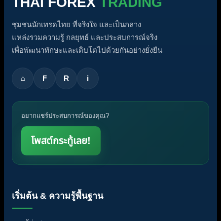
THAI FOREX
TRADING
ชุมชนนักเทรดไทย ที่จริงใจ และเป็นกลาง
แหล่งรวมความรู้ กลยุทธ์ และประสบการณ์จริง
เพื่อพัฒนาทักษะและเติบโตไปด้วยกันอย่างยั่งยืน
⌂
F
R
i
อยากแชร์ประสบการณ์ของคุณ?
โพสต์กระทู้เลย!