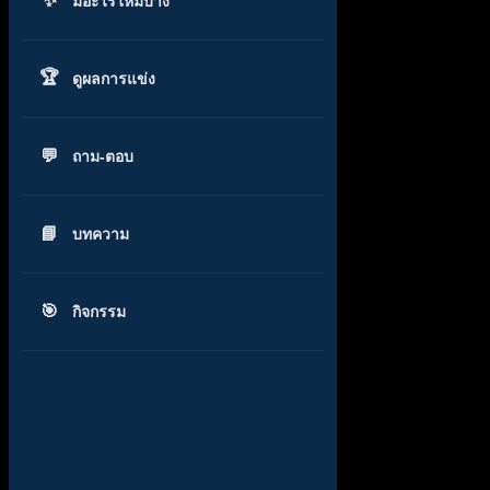
มีอะไรใหม่บ้าง
ดูผลการแข่ง
ถาม-ตอบ
บทความ
กิจกรรม