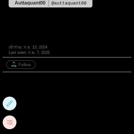
Auttaquant00
@auttaquant00
ผู้จริงใจ ธรรมะ มีแต่ความจริง
เข้าร่วม: ก.ย. 13, 2024
Last seen: ก.พ. 7, 2026
Follow
22
กระทู้ฟอรั่ม