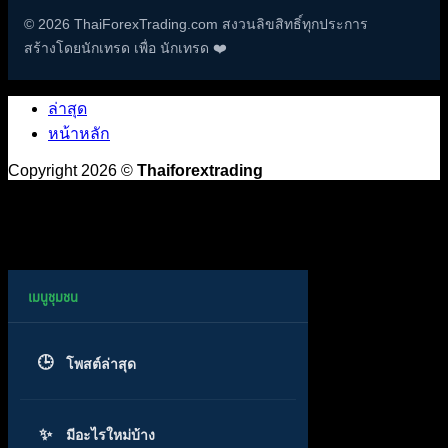
© 2026 ThaiForexTrading.com สงวนลิขสิทธิ์ทุกประการ
สร้างโดยนักเทรด เพื่อ นักเทรด ❤️
ล่าสุด
หน้าหลัก
Copyright 2026 ©
Thaiforextrading
โพสต์ล่าสุด
มีอะไรใหม่บ้าง