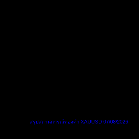
โพสต์ล่าสุด:
สรุปสถานการณ์ทองคำ XAUUSD 07/08/2026
ไอคอนฟอรัม:
ฟอรัมไม่มีโพสต์ที่ยังไม่ได้อ่าน
ฟอรัมมี
โพสต์ที่ยังไม่ได้อ่าน