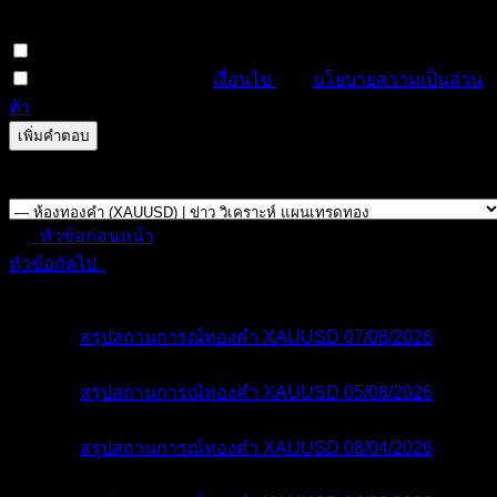
number of posts, or your user group does not have
permission to attach files in this forum.
สมัครสมาชิกหัวข้อนี้
ฉันได้อ่านและยอมรับ
เงื่อนไข
และ
นโยบายความเป็นส่วน
ตัว
ดูตัวอย่าง
แก้ไข
0
ครั้ง
บันทึกแล้ว
Forum Jump:
หัวข้อก่อนหน้า
หัวข้อถัดไป
หัวข้อที่เกี่ยวข้อง
สรุปสถานการณ์ทองคำ XAUUSD 07/08/2026
5 ชั่วโมง ที่ผ่านมา
สรุปสถานการณ์ทองคำ XAUUSD 05/08/2026
2 วัน ที่ผ่านมา
สรุปสถานการณ์ทองคำ XAUUSD 08/04/2026
3 วัน ที่ผ่านมา