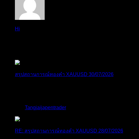
Hi
Hi, I've just registered here, I'm so glad to join the ...
โดย
jmpep
,
4 วัน ที่ผ่านมา
สรุปสถานการณ์ทองคำ XAUUSD 30/07/2026
ราคาทองคำ XAUUSD พุ่งขึ้นแรงกว่า 0.92% กลับขึ้นมา
ทะลุระ...
โดย
Tangjaijapentrader
,
1 สัปดาห์ ที่ผ่านมา
RE: สรุปสถานการณ์ทองคำ XAUUSD 28/07/2026