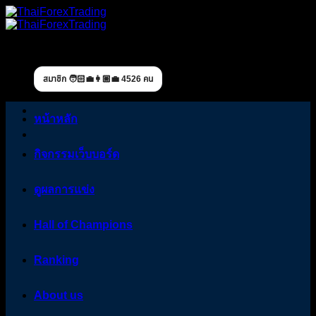
Skip
to
content
สมาชิก 🧑🏻‍💼👩🏼‍💼 4526 คน
หน้าหลัก
กิจกรรมเว็บบอร์ด
ดูผลการแข่ง
Hall of Champions
Ranking
About us