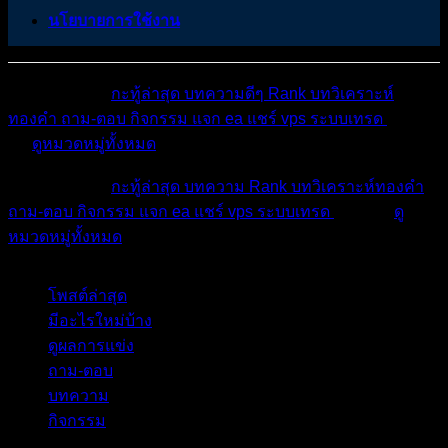
นโยบายการใช้งาน
หมวดหมู่ต่างๆ
กะทู้ล่าสุด
บทความดีๆ
Rank
บทวิเคราะห์
ทองคำ
ถาม-ตอบ
กิจกรรม
แจก ea
แชร์ vps
ระบบเทรด
เตือน
ภัย
ดูหมวดหมู่ทั้งหมด
หมวดหมู่ต่างๆ
กะทู้ล่าสุด
บทความ
Rank
บทวิเคราะห์ทองคำ
ถาม-ตอบ
กิจกรรม
แจก ea
แชร์ vps
ระบบเทรด
เตือนภัย
ดู
หมวดหมู่ทั้งหมด
โพสต์ล่าสุด
มีอะไรใหม่บ้าง
ดูผลการแข่ง
ถาม-ตอบ
บทความ
กิจกรรม