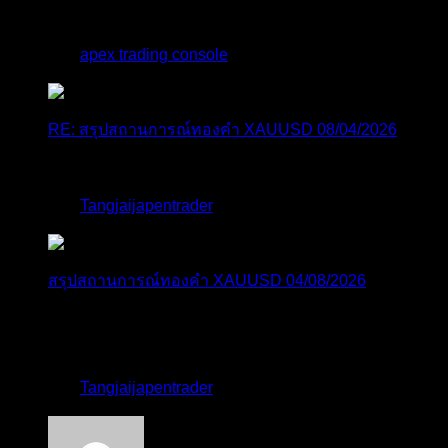
Trade ...
โดย
apex trading console
,
3 วัน ที่ผ่านมา
RE: สรุปสถานการณ์ทองคำ XAUUSD 08/04/2026
thank you 😀
โดย
Tangjaijapentrader
,
3 วัน ที่ผ่านมา
สรุปสถานการณ์ทองคำ XAUUSD 04/08/2026
ราคาทองคำ XAUUSD ปรับตัวขึ้นราว 0.75% ในวัน
อังคาร โดยพุ...
โดย
Tangjaijapentrader
,
3 วัน ที่ผ่านมา