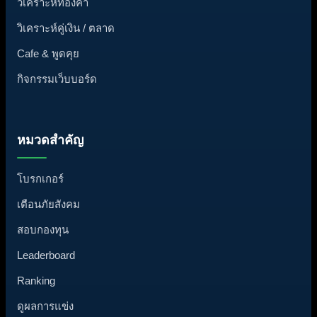
วิเคราะห์ทองคำ
วิเคราะห์คู่เงิน / ตลาด
Cafe & พูดคุย
กิจกรรมเว็บบอร์ด
หมวดสำคัญ
โบรกเกอร์
เตือนภัยสังคม
สอบกองทุน
Leaderboard
Ranking
ดูผลการแข่ง