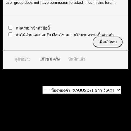
user group does not have permission to attach files in this forum.
สมัครสมาชิกหัวข้อนี้
ฉันได้อ่านและยอมรับ
เงื่อนไข
และ
นโยบายความเป็นส่วนตัว
ดูตัวอย่าง
แก้ไข
0
ครั้ง
บันทึกแล้ว
Forum Jump:
หัวข้อก่อนหน้า
หัวข้อถัดไป
หัวข้อที่เกี่ยวข้อง
สรุปสถานการณ์ทองคำ XAUUSD 05/08/2026