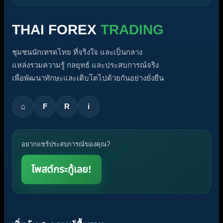
THAI FOREX
TRADING
ชุมชนนักเทรดไทย ที่จริงใจ และเป็นกลาง
แหล่งรวมความรู้ กลยุทธ์ และประสบการณ์จริง
เพื่อพัฒนาทักษะและเติบโตไปด้วยกันอย่างยั่งยืน
⌂
F
R
i
อยากแชร์ประสบการณ์ของคุณ?
โพสต์กระทู้เลย!