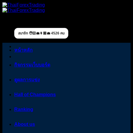
Skip
to
content
สมาชิก 🧑🏻‍💼👩🏼‍💼 4526 คน
หน้าหลัก
กิจกรรมเว็บบอร์ด
ดูผลการแข่ง
Hall of Champions
Ranking
About us