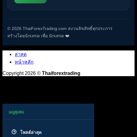
© 2026 ThaiForexTrading.com สงวนลิขสิทธิ์ทุกประการ
สร้างโดยนักเทรด เพื่อ นักเทรด ❤️
ล่าสุด
หน้าหลัก
Copyright 2026 ©
Thaiforextrading
โพสต์ล่าสุด