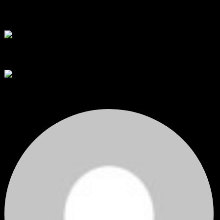
ขอคำแนะนำและ Feedback ครับ
สวัสดีครับทุกคน ช่วงหลายเดือนที่ผ่านมา ผมพัฒนา Trade ...
โดย
apex trading console
,
2 วัน ที่ผ่านมา
RE: สรุปสถานการณ์ทองคำ XAUUSD 08/04/2026
thank you 😀
โดย
Tangjaijapentrader
,
2 วัน ที่ผ่านมา
สรุปสถานการณ์ทองคำ XAUUSD 04/08/2026
ราคาทองคำ XAUUSD ปรับตัวขึ้นราว 0.75% ในวันอังคาร โดยพุ...
โดย
Tangjaijapentrader
,
2 วัน ที่ผ่านมา