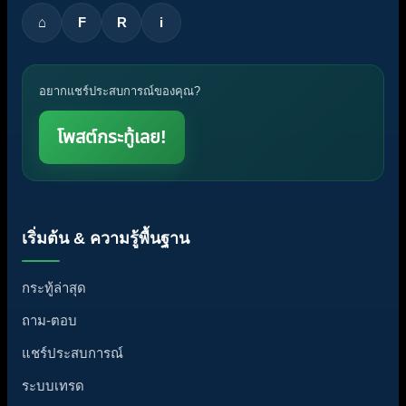
⌂
F
R
i
อยากแชร์ประสบการณ์ของคุณ?
โพสต์กระทู้เลย!
เริ่มต้น & ความรู้พื้นฐาน
กระทู้ล่าสุด
ถาม-ตอบ
แชร์ประสบการณ์
ระบบเทรด