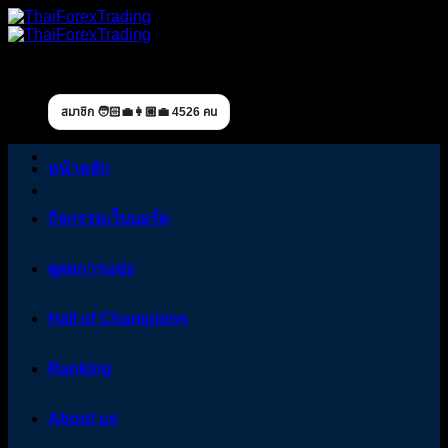
Skip
to
content
สมาชิก 🧑🏻‍💼👩🏼‍💼 4526 คน
หน้าหลัก
กิจกรรมเว็บบอร์ด
ดูผลการแข่ง
Hall of Champions
Ranking
About us