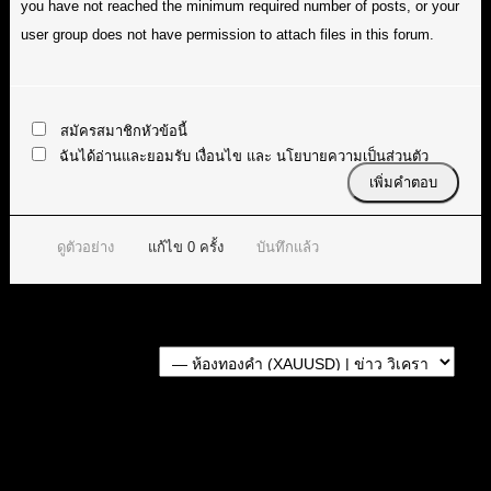
you have not reached the minimum required number of posts, or your
user group does not have permission to attach files in this forum.
สมัครสมาชิกหัวข้อนี้
ฉันได้อ่านและยอมรับ
เงื่อนไข
และ
นโยบายความเป็นส่วนตัว
ดูตัวอย่าง
แก้ไข
0
ครั้ง
บันทึกแล้ว
Forum Jump:
หัวข้อก่อนหน้า
หัวข้อถัดไป
สมัครเป็นสมาชิกกับเราที่นี่