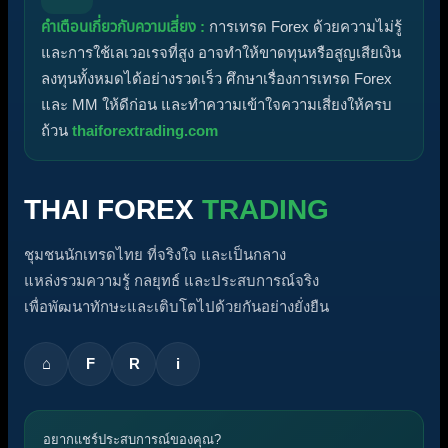
คำเตือนเกี่ยวกับความเสี่ยง :
การเทรด Forex ด้วยความไม่รู้
และการใช้เลเวอเรจที่สูง อาจทำให้ขาดทุนหรือสูญเสียเงิน
ลงทุนทั้งหมดได้อย่างรวดเร็ว ศึกษาเรื่องการเทรด Forex
และ MM ให้ดีก่อน และทำความเข้าใจความเสี่ยงให้ครบ
ถ้วน
thaiforextrading.com
THAI FOREX
TRADING
ชุมชนนักเทรดไทย ที่จริงใจ และเป็นกลาง
แหล่งรวมความรู้ กลยุทธ์ และประสบการณ์จริง
เพื่อพัฒนาทักษะและเติบโตไปด้วยกันอย่างยั่งยืน
⌂
F
R
i
อยากแชร์ประสบการณ์ของคุณ?