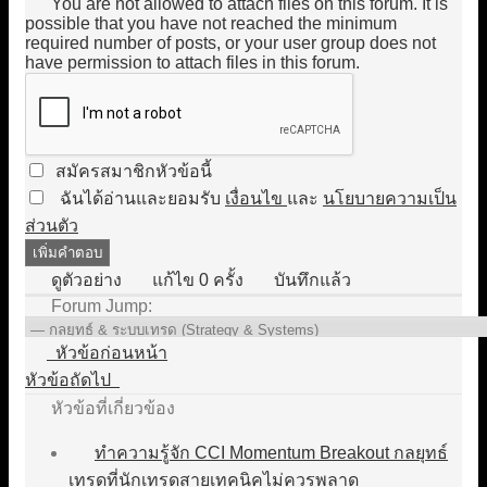
You are not allowed to attach files on this forum. It is
possible that you have not reached the minimum
required number of posts, or your user group does not
have permission to attach files in this forum.
สมัครสมาชิกหัวข้อนี้
ฉันได้อ่านและยอมรับ
เงื่อนไข
และ
นโยบายความเป็น
ส่วนตัว
ดูตัวอย่าง
แก้ไข
0
ครั้ง
บันทึกแล้ว
Forum Jump:
หัวข้อก่อนหน้า
หัวข้อถัดไป
หัวข้อที่เกี่ยวข้อง
ทำความรู้จัก CCI Momentum Breakout กลยุทธ์
เทรดที่นักเทรดสายเทคนิคไม่ควรพลาด