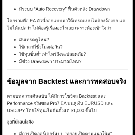
มีระบบ “Auto Recovery” ฟื้นตัวหลัง Drawdown
โดยรวมคือ EA ตัวนี้ออกแบบมาให้เทรดแบบไม่ต้องจ้องจอ แต่
ไม่ได้แปลว่า ไม่ต้องรู้เรื่องอะไรเลย เพราะต้องเข้าใจว่า
มันเทรดคู่ไหน?
ใช้เวลากี่ชั่วโมงต่อวัน?
ใช้ทุนขั้นต่ำเท่าไหร่ถึงจะปลอดภัย?
มีช่วง Drawdown ประมาณไหน?
ข้อมูลจาก Backtest และการทดสอบจริง
ตามบทความต้นฉบับ ได้มีการโชว์ผล Backtest และ
Performance จริงของ Pro7 EA บนคู่เงิน EURUSD และ
USDJPY โดยใช้ทุนเริ่มต้นตั้งแต่ $1,000 ขึ้นไป
จุดที่น่าสนใจคือ
มีการเปิดออร์เดอร์แบบ “ทยอยเปิดตามแนวโน้ม”