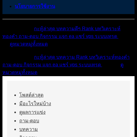
นโยบายการใช้งาน
หมวดหมู่ต่างๆ
กะทู้ล่าสุด
บทความดีๆ
Rank
บทวิเคราะห์
ทองคำ
ถาม-ตอบ
กิจกรรม
แจก ea
แชร์ vps
ระบบเทรด
เตือน
ภัย
ดูหมวดหมู่ทั้งหมด
หมวดหมู่ต่างๆ
กะทู้ล่าสุด
บทความ
Rank
บทวิเคราะห์ทองคำ
ถาม-ตอบ
กิจกรรม
แจก ea
แชร์ vps
ระบบเทรด
เตือนภัย
ดู
หมวดหมู่ทั้งหมด
โพสต์ล่าสุด
มีอะไรใหม่บ้าง
ดูผลการแข่ง
ถาม-ตอบ
บทความ