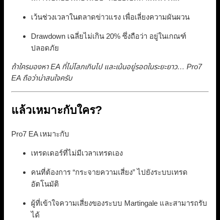
เว้นช่วงเวลาในตลาดข่าวแรง เพื่อเลี่ยงความผันผวน
Drawdown เฉลี่ยไม่เกิน 20% ซึ่งถือว่า อยู่ในเกณฑ์
ปลอดภัย
ถ้าใครมองหา EA ที่ไม่โลภเกินไป และเน้นอยู่รอดในระยะยาว… Pro7
EA ถือว่าน่าสนใจครับ
แล้วเหมาะกับใคร?
Pro7 EA เหมาะกับ
เทรดเดอร์ที่ไม่มีเวลาเทรดเอง
คนที่ต้องการ “กระจายความเสี่ยง” ไปยังระบบเทรด
อัตโนมัติ
ผู้ที่เข้าใจความเสี่ยงของระบบ Martingale และสามารถรับ
ได้