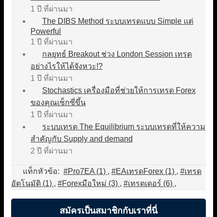
1 ปี ที่ผ่านมา
The DIBS Method ระบบเทรดแบบ Simple แต่
Powerful
1 ปี ที่ผ่านมา
กลยุทธ์ Breakout ช่วง London Session เทรด
อย่างไรให้ได้จังหวะ!?
1 ปี ที่ผ่านมา
Stochastics เครื่องมือที่ช่วยให้การเทรด Forex
ของคุณเซ็กซี่ขึ้น
1 ปี ที่ผ่านมา
ระบบเทรด The Equilibrium ระบบเทรดที่ให้ความ
สำคัญกับ Supply and demand
2 ปี ที่ผ่านมา
แท็กหัวข้อ:
#Pro7EA (1)
,
#EAเทรดForex (1)
,
#เทรด
อัตโนมัติ (1)
,
#Forexมือใหม่ (3)
,
#เทรดเดอร์ (6)
,
สมัครเป็นสมาชิกกับเราที่นี่