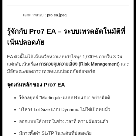
เอกสารแนบ :
pro ea.jpeg
รู้จักกับ Pro7 EA – ระบบเทรดอัตโนมัติที่
เน้นปลอดภัย
EA ตัวนี้ไม่ได้เน้นหวือหวาแบบกำไรพุ่ง 1,000% ภายใน 3 วัน
แต่กลับเน้นเรื่อง
การควบคุมความเสี่ยง (Risk Management)
และ
มีลักษณะของการ เทรดแบบปลอดภัยต่อพอร์ต
จุดเด่นหลักของ Pro7 EA
ใช้กลยุทธ์ “Martingale แบบปรับแต่ง” อย่างมีสติ
บริหาร Lot Size แบบ Dynamic ไม่ใช่เปิดทบมั่ว
ออกแบบให้เทรดในช่วงเวลาที่ ความผันผวนต่ำ
มีการตั้งค่า SL/TP ในระดับที่ปลอดภัย