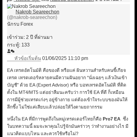
Nakrob Seareechon
(@nakrob-seareechon)
นักรบ Forex
เข้าร่วม: 2 ปี ที่ผ่านมา
กระทู้: 133
หัวข้อเริ่มต้น
01/06/2025 11:10 pm
EA เทรดอัตโนมัติ คือของดี หรือแค่ ฝันหวานสำหรับคนขี้เกียจ
เทรด เทรดเดอร์หลายคนมีความฝันอยาก “นั่งเฉยๆ แล้วเงินเข้า
บัญชี” ด้วย EA (Expert Advisor) หรือ บอทเทรดอัตโนมัติ ที่ติด
ตั้งใน MT4/MT5 แต่อย่าลืมนะครับว่า การใช้ EA ที่ดี ก็เหมือน
การมีผู้ช่วยเทรดเก่งๆ อยู่ข้างกาย แต่ต้องเข้าใจระบบของมันให้
ลึกซึ้ง ไม่ใช่แค่เสียบแล้วปล่อยให้วิ่งตามยถากรรม
หนึ่งใน EA ที่มีการพูดถึงในหมู่เทรดเดอร์ไทยก็คือ
Pro7 EA
ซึ่ง
ในบทความนี้ ผมจะพาคุณไปรู้จักมันคร่าวๆ ว่าทำงานอย่างไร มี
แนวคิดแบบไหน และควรใช้หรือไม่?