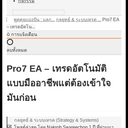
กิจกรรม
พูดคุยแบ่งปัน : แลก...
กลยุทธ์ & ระบบเทรด ...
Pro7 EA
– เทรดอัตโน...
การแจ้งเตือน
ลบทั้งหมด
Pro7 EA – เทรดอัตโนมัติ
แบบมืออาชีพแต่ต้องเข้าใจ
มันก่อน
กลยุทธ์ & ระบบเทรด (Strategy & Systems)
โพสต์ล่าสุด
โดย
Nakrob Seareechon
1 ปี ที่ผ่านมา