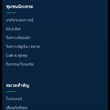
ชุมชนนักเทรด
แชร์ประสบการณ์
EA & Bot
วิเคราะห์ทองคำ
วิเคราะห์คู่เงิน / ตลาด
Cafe & พูดคุย
กิจกรรมเว็บบอร์ด
หมวดสำคัญ
โบรกเกอร์
เตือนภัยสังคม