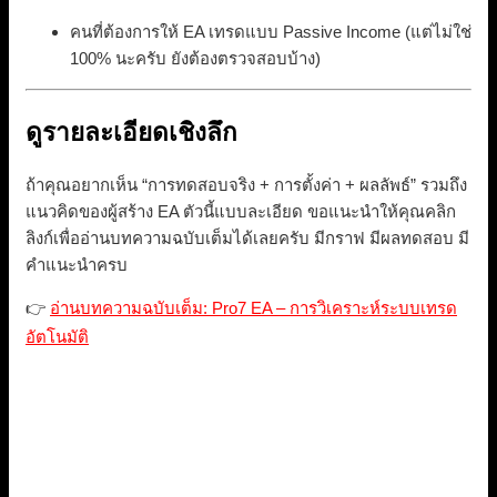
คนที่ต้องการให้ EA เทรดแบบ Passive Income (แต่ไม่ใช่
100% นะครับ ยังต้องตรวจสอบบ้าง)
ดูรายละเอียดเชิงลึก
ถ้าคุณอยากเห็น “การทดสอบจริง + การตั้งค่า + ผลลัพธ์” รวมถึง
แนวคิดของผู้สร้าง EA ตัวนี้แบบละเอียด ขอแนะนำให้คุณคลิก
ลิงก์เพื่ออ่านบทความฉบับเต็มได้เลยครับ มีกราฟ มีผลทดสอบ มี
คำแนะนำครบ
👉
อ่านบทความฉบับเต็ม: Pro7 EA – การวิเคราะห์ระบบเทรด
อัตโนมัติ