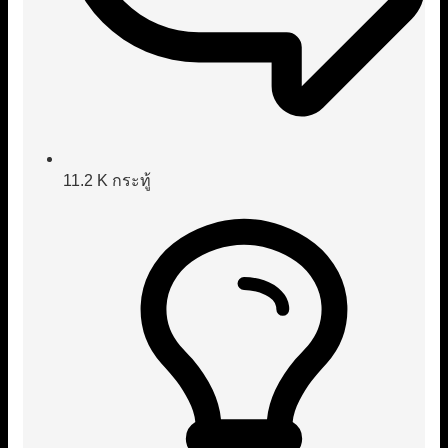
11.2 K
กระทู้