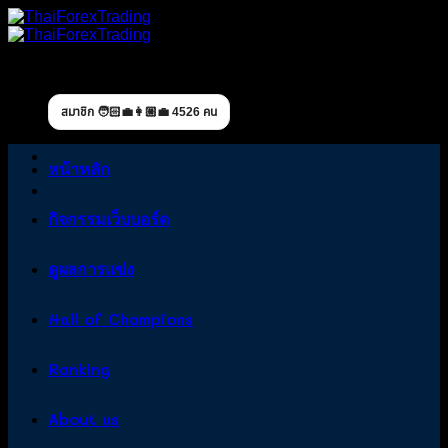
Skip
to
content
สมาชิก 🧑🏻‍💼👩🏼‍💼 4526 คน
หน้าหลัก
กิจกรรมเว็บบอร์ด
ดูผลการแข่ง
Hall of Champions
Ranking
About us