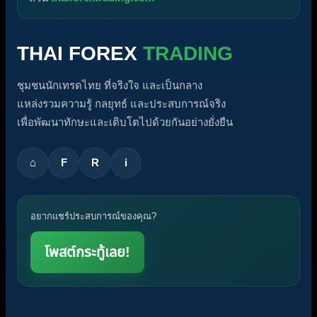
THAI FOREX
TRADING
ชุมชนนักเทรดไทย ที่จริงใจ และเป็นกลาง
แหล่งรวมความรู้ กลยุทธ์ และประสบการณ์จริง
เพื่อพัฒนาทักษะและเติบโตไปด้วยกันอย่างยั่งยืน
⌂
F
R
i
อยากแชร์ประสบการณ์ของคุณ?
โพสต์กระทู้เลย!