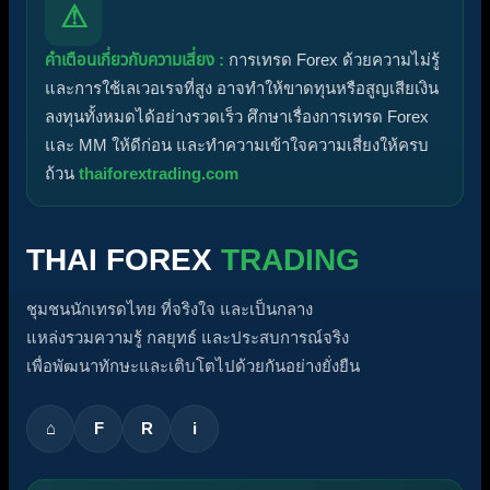
⚠
คำเตือนเกี่ยวกับความเสี่ยง :
การเทรด Forex ด้วยความไม่รู้
และการใช้เลเวอเรจที่สูง อาจทำให้ขาดทุนหรือสูญเสียเงิน
ลงทุนทั้งหมดได้อย่างรวดเร็ว ศึกษาเรื่องการเทรด Forex
และ MM ให้ดีก่อน และทำความเข้าใจความเสี่ยงให้ครบ
ถ้วน
thaiforextrading.com
THAI FOREX
TRADING
ชุมชนนักเทรดไทย ที่จริงใจ และเป็นกลาง
แหล่งรวมความรู้ กลยุทธ์ และประสบการณ์จริง
เพื่อพัฒนาทักษะและเติบโตไปด้วยกันอย่างยั่งยืน
⌂
F
R
i