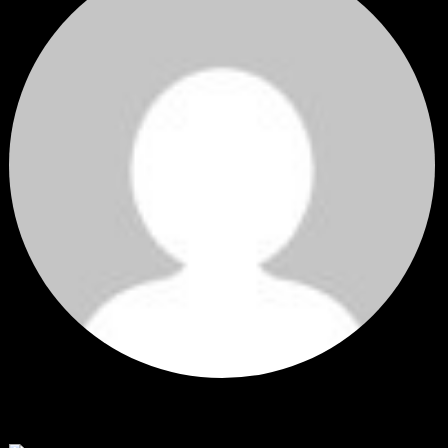
Hi
Hi, I've just registered here, I'm so glad to join the ...
โดย
jmpep
,
2 วัน ที่ผ่านมา