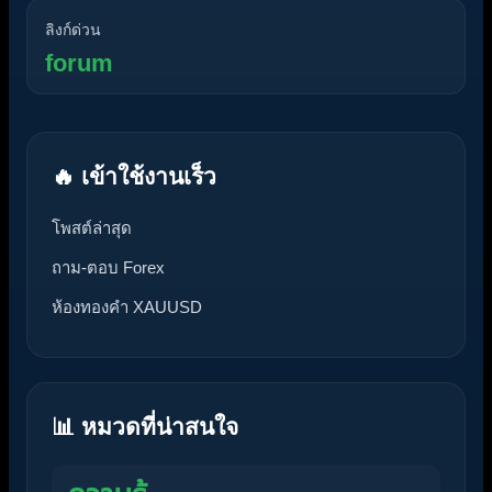
ลิงก์ด่วน
forum
🔥 เข้าใช้งานเร็ว
โพสต์ล่าสุด
ถาม-ตอบ Forex
ห้องทองคำ XAUUSD
📊 หมวดที่น่าสนใจ