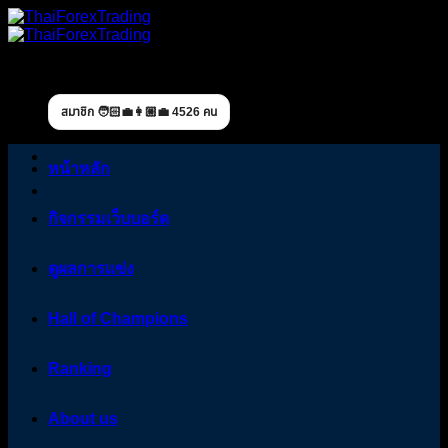
Skip
to
content
สมาชิก 🧑🏻‍💼👩🏼‍💼 4526 คน
หน้าหลัก
กิจกรรมเว็บบอร์ด
ดูผลการแข่ง
Hall of Champions
Ranking
About us