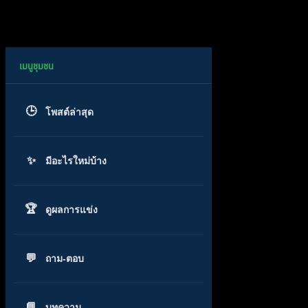
โพสต์ล่าสุด
มีอะไรใหม่บ้าง
ดูผลการแข่ง
ถาม-ตอบ
บทความ