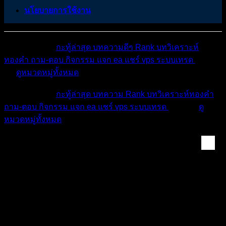
นโยบายการใช้งาน
หมวดหมู่ต่างๆ
กะทู้ล่าสุด
บทความดีๆ
Rank
บทวิเคราะห์
ทองคำ
ถาม-ตอบ
กิจกรรม
แจก ea
แชร์ vps
ระบบเทรด
เตือน
ภัย
ดูหมวดหมู่ทั้งหมด
หมวดหมู่ต่างๆ
กะทู้ล่าสุด
บทความ
Rank
บทวิเคราะห์ทองคำ
ถาม-ตอบ
กิจกรรม
แจก ea
แชร์ vps
ระบบเทรด
เตือนภัย
ดู
หมวดหมู่ทั้งหมด
ความรู้ & แหล่งเรีย...
📱 วิธีการเทรดผ่านมือถือ