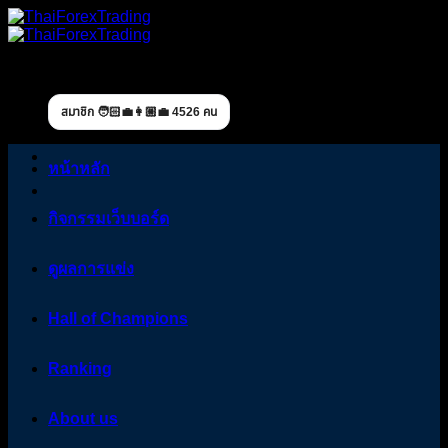
Skip
to
content
สมาชิก 🧑🏻‍💼👩🏼‍💼 4526 คน
หน้าหลัก
กิจกรรมเว็บบอร์ด
ดูผลการแข่ง
Hall of Champions
Ranking
About us