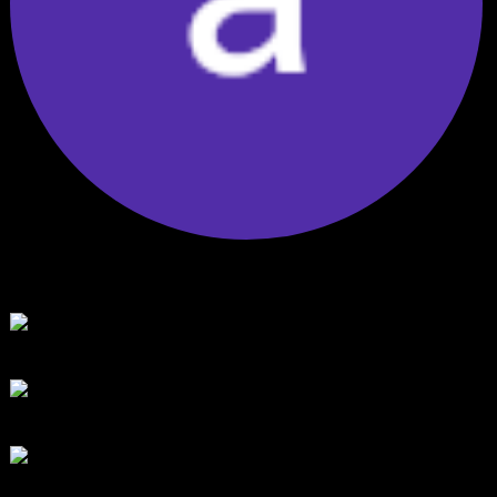
พัฒนา Trade Manager MT5 ใช้เองจนตัดสินใจปล่อยบน MQL5 Market
ขอคำแนะนำและ Feedback ครับ
โดย
apex trading console
3 วัน ที่ผ่านมา
สรุปสถานการณ์ทองคำ XAUUSD 04/08/2026
โดย
Tangjaijapentrader
3 วัน ที่ผ่านมา
สรุปสถานการณ์ทองคำ XAUUSD 30/07/2026
โดย
Tangjaijapentrader
1 สัปดาห์ ที่ผ่านมา
สรุปสถานการณ์ทองคำ XAUUSD 28/07/2026