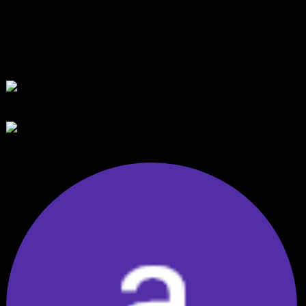
แท็กหัวข้อ:
GBP/USD (15)
สมัครเป็นสมาชิกกับเราที่นี่
กระทู้ล่าสุด
สรุปสถานการณ์ทองคำ XAUUSD 07/08/2026
โดย
Tangjaijapentrader
8 ชั่วโมง ที่ผ่านมา
สรุปสถานการณ์ทองคำ XAUUSD 05/08/2026
โดย
Tangjaijapentrader
2 วัน ที่ผ่านมา