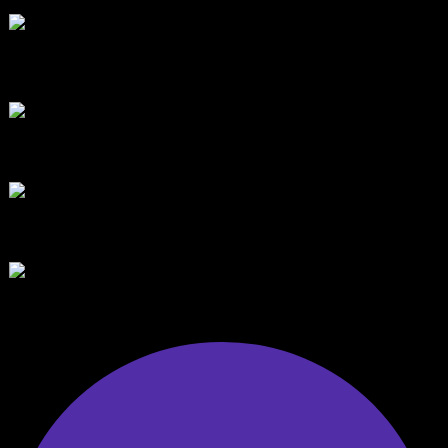
โดย
Tangjaijapentrader
1 สัปดาห์ ที่ผ่านมา
สรุปสถานการณ์ทองคำ XAUUSD 24/07/2026
โดย
Tangjaijapentrader
2 สัปดาห์ ที่ผ่านมา
ตอบล่าสุด
สรุปสถานการณ์ทองคำ XAUUSD 07/08/2026
ราคาทองคำ XAUUSD พุ่งขึ้นอย่างก้าวกระโดดกว่า 2.30% ในวั...
โดย
Tangjaijapentrader
,
8 ชั่วโมง ที่ผ่านมา
RE: Diggermanz By HyperScalper
ไมไ่ด้เข้ามาอัพเดทเช่นเคย ยังรันอยู่ ปล่อยระบบทำงานแบบล...
โดย
H4ckz
,
2 วัน ที่ผ่านมา
สรุปสถานการณ์ทองคำ XAUUSD 05/08/2026
ราคาทองคำ XAUUSD พุ่งทะยานอย่างรุนแรงเกือบ 3.80% ขึ้นไป...
โดย
Tangjaijapentrader
,
2 วัน ที่ผ่านมา