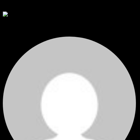
thank you 😀
โดย
Tangjaijapentrader
,
3 วัน ที่ผ่านมา
สรุปสถานการณ์ทองคำ XAUUSD 04/08/2026
ราคาทองคำ XAUUSD ปรับตัวขึ้นราว 0.75% ในวันอังคาร โดยพุ...
โดย
Tangjaijapentrader
,
3 วัน ที่ผ่านมา