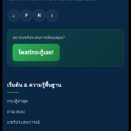
⌂
F
R
i
อยากแชร์ประสบการณ์ของคุณ?
โพสต์กระทู้เลย!
เริ่มต้น & ความรู้พื้นฐาน
กระทู้ล่าสุด
ถาม-ตอบ
แชร์ประสบการณ์