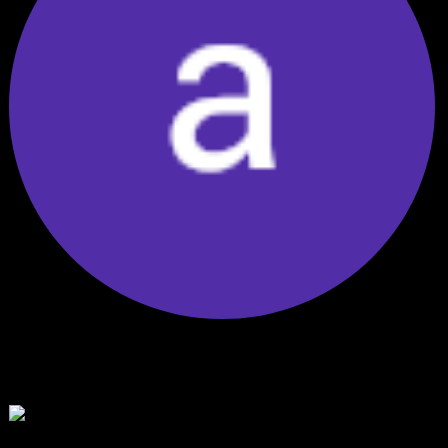
พัฒนา Trade Manager MT5 ใช้เองจนตัดสินใจปล่อยบน MQL5 Market
ขอคำแนะนำและ Feedback ครับ
สวัสดีครับทุกคน ช่วงหลายเดือนที่ผ่านมา ผมพัฒนา Trade ...
โดย
apex trading console
,
3 วัน ที่ผ่านมา
RE: สรุปสถานการณ์ทองคำ XAUUSD 08/04/2026