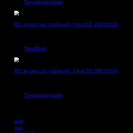
โดย
Tangjaijapentrader
,
1 สัปดาห์ ที่ผ่านมา
RE: สรุปสถานการณ์ทองคำ XAUUSD 28/07/2026
@tangjaijapentrader : ดูซีรี่ย์อยู่บ้านชิลๆค่ะ
โดย
TibitoBlink
,
2 สัปดาห์ ที่ผ่านมา
RE: สรุปสถานการณ์ทองคำ XAUUSD 28/07/2026
หยุดยาวนี้ไปเที่ยวไหนกันครับ
โดย
Tangjaijapentrader
,
2 สัปดาห์ ที่ผ่านมา
แท็กหัวข้อ
gold
325
ทอง
277