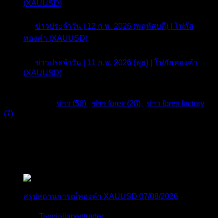
(XAUUSD)
6 เดือน ที่ผ่านมา
ข่าวประจำวัน | 12 ก.พ. 2026 (พฤหัสบดี) | โฟกัส
ทองคำ (XAUUSD)
6 เดือน ที่ผ่านมา
ข่าวประจำวัน | 11 ก.พ. 2026 (พุธ) | โฟกัสทองคำ
(XAUUSD)
6 เดือน ที่ผ่านมา
แท็กหัวข้อ:
ข่าว (56)
,
ข่าว forex (28)
,
ข่าว forex factory
(7)
,
สมัครเป็นสมาชิกกับเราที่นี่
กระทู้ล่าสุด
สรุปสถานการณ์ทองคำ XAUUSD 07/08/2026
โดย
Tangjaijapentrader
1 วัน ที่ผ่านมา