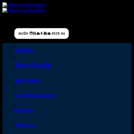
Skip
to
content
สมาชิก 🧑🏻‍💼👩🏼‍💼 4526 คน
หน้าหลัก
กิจกรรมเว็บบอร์ด
ดูผลการแข่ง
Hall of Champions
Ranking
About us