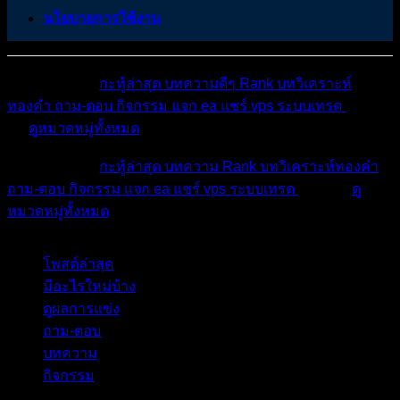
นโยบายการใช้งาน
หมวดหมู่ต่างๆ
กะทู้ล่าสุด
บทความดีๆ
Rank
บทวิเคราะห์
ทองคำ
ถาม-ตอบ
กิจกรรม
แจก ea
แชร์ vps
ระบบเทรด
เตือน
ภัย
ดูหมวดหมู่ทั้งหมด
หมวดหมู่ต่างๆ
กะทู้ล่าสุด
บทความ
Rank
บทวิเคราะห์ทองคำ
ถาม-ตอบ
กิจกรรม
แจก ea
แชร์ vps
ระบบเทรด
เตือนภัย
ดู
หมวดหมู่ทั้งหมด
โพสต์ล่าสุด
มีอะไรใหม่บ้าง
ดูผลการแข่ง
ถาม-ตอบ
บทความ
กิจกรรม