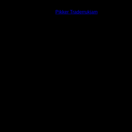
สมาชิกใหม่ล่าสุดของเรา:
Pikker Traderrukjam