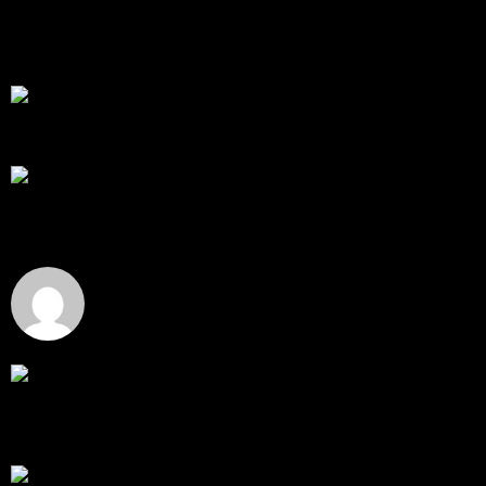
สวัสดีครับทุกคน ช่วงหลายเดือนที่ผ่านมา ผมพัฒนา
Trade ...
โดย
apex trading console
,
2 วัน ที่ผ่านมา
RE: สรุปสถานการณ์ทองคำ XAUUSD 08/04/2026
thank you 😀
โดย
Tangjaijapentrader
,
2 วัน ที่ผ่านมา
สรุปสถานการณ์ทองคำ XAUUSD 04/08/2026
ราคาทองคำ XAUUSD ปรับตัวขึ้นราว 0.75% ในวัน
อังคาร โดยพุ...
โดย
Tangjaijapentrader
,
2 วัน ที่ผ่านมา
Hi
Hi, I've just registered here, I'm so glad to join the ...
โดย
jmpep
,
2 วัน ที่ผ่านมา
สรุปสถานการณ์ทองคำ XAUUSD 30/07/2026
ราคาทองคำ XAUUSD พุ่งขึ้นแรงกว่า 0.92% กลับขึ้นมา
ทะลุระ...
โดย
Tangjaijapentrader
,
7 วัน ที่ผ่านมา
RE: สรุปสถานการณ์ทองคำ XAUUSD 28/07/2026