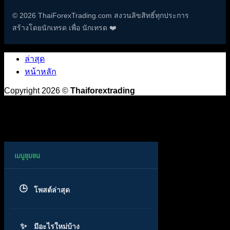
© 2026 ThaiForexTrading.com สงวนลิขสิทธิ์ทุกประการ
สร้างโดยนักเทรด เพื่อ นักเทรด ❤️
ล่าสุด
หน้าหลัก
Copyright 2026 ©
Thaiforextrading
โพสต์ล่าสุด
มีอะไรใหม่บ้าง