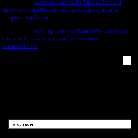
หมวดหมู่ต่างๆ
กะทู้ล่าสุด
บทความดีๆ
Rank
บทวิเคราะห์
ทองคำ
ถาม-ตอบ
กิจกรรม
แจก ea
แชร์ vps
ระบบเทรด
เตือน
ภัย
ดูหมวดหมู่ทั้งหมด
หมวดหมู่ต่างๆ
กะทู้ล่าสุด
บทความ
Rank
บทวิเคราะห์ทองคำ
ถาม-ตอบ
กิจกรรม
แจก ea
แชร์ vps
ระบบเทรด
เตือนภัย
ดู
หมวดหมู่ทั้งหมด
แท็ก:
TarotTrader
ค้นหาวลี:
ประเภทการค้นหา: