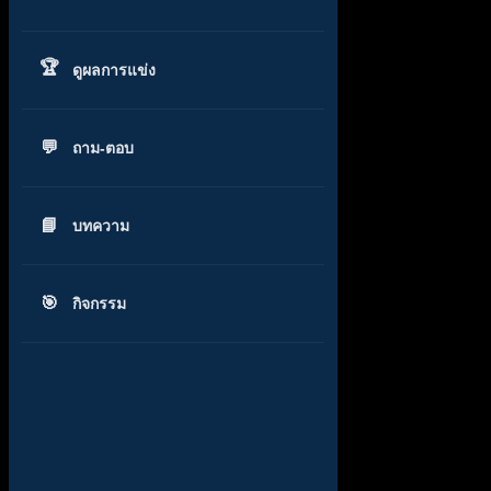
ดูผลการแข่ง
ถาม-ตอบ
บทความ
กิจกรรม