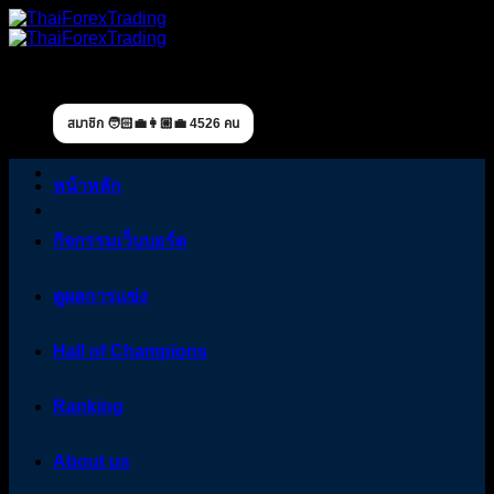
Skip
to
content
สมาชิก 🧑🏻‍💼👩🏼‍💼 4526 คน
หน้าหลัก
กิจกรรมเว็บบอร์ด
ดูผลการแข่ง
Hall of Champions
Ranking
About us