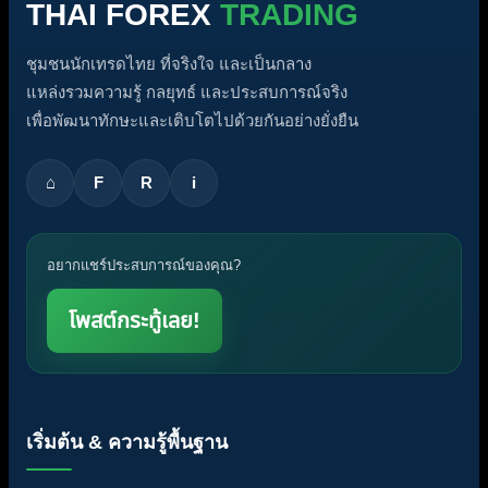
THAI FOREX
TRADING
ชุมชนนักเทรดไทย ที่จริงใจ และเป็นกลาง
แหล่งรวมความรู้ กลยุทธ์ และประสบการณ์จริง
เพื่อพัฒนาทักษะและเติบโตไปด้วยกันอย่างยั่งยืน
⌂
F
R
i
อยากแชร์ประสบการณ์ของคุณ?
โพสต์กระทู้เลย!
เริ่มต้น & ความรู้พื้นฐาน