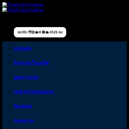
Skip
to
content
สมาชิก 🧑🏻‍💼👩🏼‍💼 4526 คน
หน้าหลัก
กิจกรรมเว็บบอร์ด
ดูผลการแข่ง
Hall of Champions
Ranking
About us