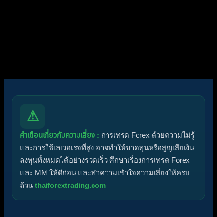
ไอคอนฟอรัม:
ฟอรัมไม่มีโพสต์ที่ยังไม่ได้อ่าน
ฟอรัมมีโพสต์ที่ยังไม่ได้อ่าน
ไอคอนหัวข้อ:
ไม่ตอบกลับ
ตอบแล้ว
ใช้งานอยู่
มาแรง
ปักหมุด
ไม่ได้รับการอนุมัติ
ได้คำตอบแล้ว
ส่วนตัว
ปิด
⚠
คำเตือนเกี่ยวกับความเสี่ยง :
การเทรด Forex ด้วยความไม่รู้
และการใช้เลเวอเรจที่สูง อาจทำให้ขาดทุนหรือสูญเสียเงิน
ลงทุนทั้งหมดได้อย่างรวดเร็ว ศึกษาเรื่องการเทรด Forex
และ MM ให้ดีก่อน และทำความเข้าใจความเสี่ยงให้ครบ
ถ้วน
thaiforextrading.com