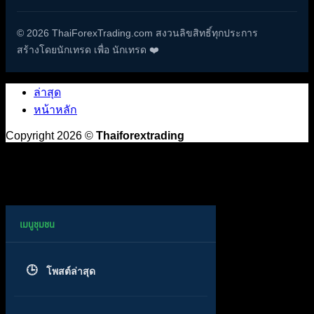
© 2026 ThaiForexTrading.com สงวนลิขสิทธิ์ทุกประการ
สร้างโดยนักเทรด เพื่อ นักเทรด ❤️
ล่าสุด
หน้าหลัก
Copyright 2026 ©
Thaiforextrading
โพสต์ล่าสุด