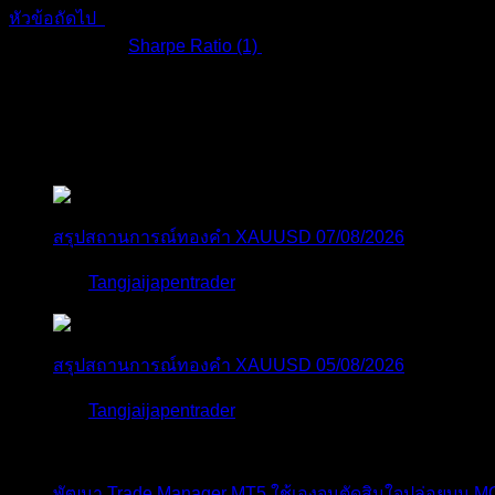
หัวข้อถัดไป
แท็กหัวข้อ:
Sharpe Ratio (1)
,
สมัครเป็นสมาชิกกับเราที่นี่
กระทู้ล่าสุด
สรุปสถานการณ์ทองคำ XAUUSD 07/08/2026
โดย
Tangjaijapentrader
1 วัน ที่ผ่านมา
สรุปสถานการณ์ทองคำ XAUUSD 05/08/2026
โดย
Tangjaijapentrader
4 วัน ที่ผ่านมา
พัฒนา Trade Manager MT5 ใช้เองจนตัดสินใจปล่อยบน 