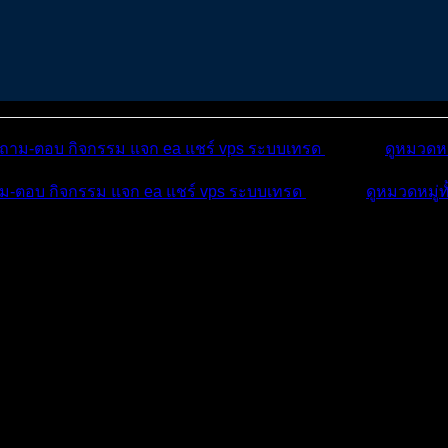
ถาม-ตอบ
กิจกรรม
แจก ea
แชร์ vps
ระบบเทรด
เตือนภัย
ดูหมวดหม
ม-ตอบ
กิจกรรม
แจก ea
แชร์ vps
ระบบเทรด
เตือนภัย
ดูหมวดหมู่ท
งรู้! S...