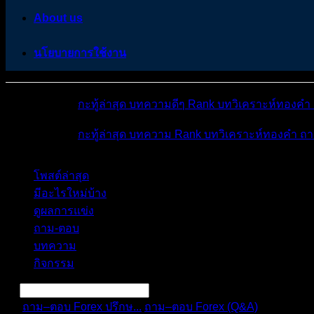
About us
นโยบายการใช้งาน
หมวดหมู่ต่างๆ
กะทู้ล่าสุด
บทความดีๆ
Rank
บทวิเคราะห์ทองคำ
หมวดหมู่ต่างๆ
กะทู้ล่าสุด
บทความ
Rank
บทวิเคราะห์ทองคำ
ถา
โพสต์ล่าสุด
มีอะไรใหม่บ้าง
ดูผลการแข่ง
ถาม-ตอบ
บทความ
กิจกรรม
ถาม–ตอบ Forex ปรึกษ...
ถาม–ตอบ Forex (Q&A)
เทรดเดอร์ต้อ