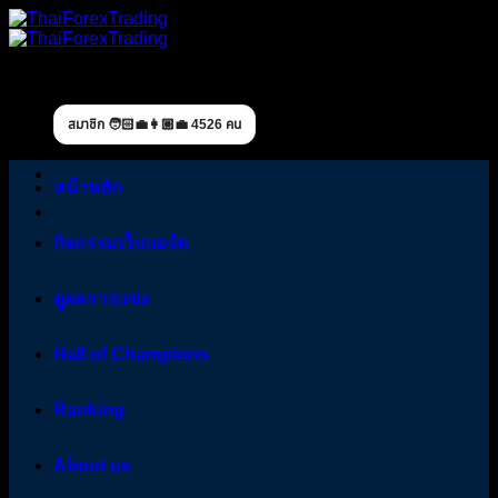
Skip
to
content
สมาชิก 🧑🏻‍💼👩🏼‍💼 4526 คน
หน้าหลัก
กิจกรรมเว็บบอร์ด
ดูผลการแข่ง
Hall of Champions
Ranking
About us