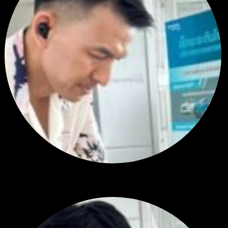
RE: สรุปสถานการณ์ทองคำ XAUUSD 28/07/2026
หยุดยาวนี้ไปเที่ยวไหนกันครับ
โดย
Tangjaijapentrader
,
1 สัปดาห์ ที่ผ่านมา