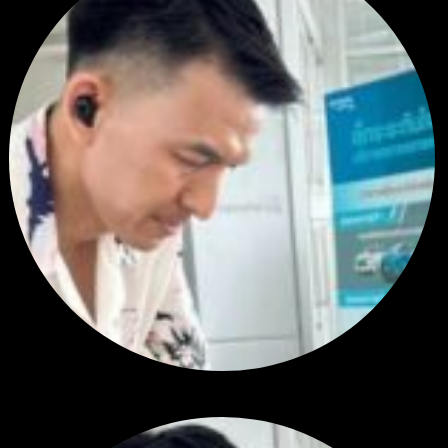
สรุปสถานการณ์ทองคำ XAUUSD 24/07/2026
โดย
Tangjaijapentrader
2 สัปดาห์ ที่ผ่านมา