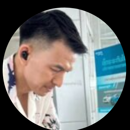
โดย
Tangjaijapentrader
,
2 สัปดาห์ ที่ผ่านมา