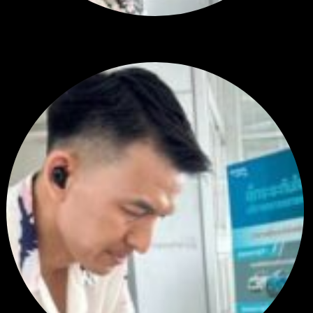
สรุปสถานการณ์ทองคำ XAUUSD 05/08/2026
ราคาทองคำ XAUUSD พุ่งทะยานอย่างรุนแรงเกือบ 3.80% ขึ้นไป...
โดย
Tangjaijapentrader
,
4 ชั่วโมง ที่ผ่านมา