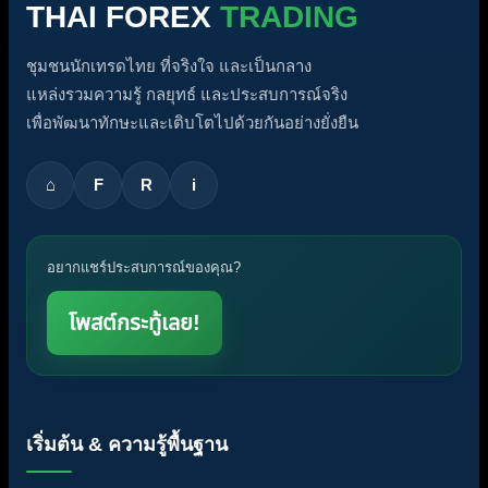
THAI FOREX
TRADING
ชุมชนนักเทรดไทย ที่จริงใจ และเป็นกลาง
แหล่งรวมความรู้ กลยุทธ์ และประสบการณ์จริง
เพื่อพัฒนาทักษะและเติบโตไปด้วยกันอย่างยั่งยืน
⌂
F
R
i
อยากแชร์ประสบการณ์ของคุณ?
โพสต์กระทู้เลย!
เริ่มต้น & ความรู้พื้นฐาน