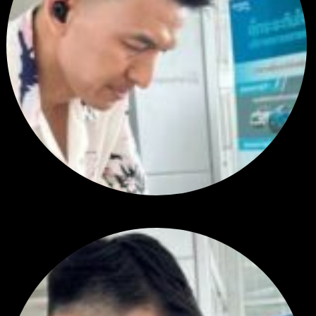
สรุปสถานการณ์ทองคำ XAUUSD 05/08/2026
โดย
Tangjaijapentrader
4 ชั่วโมง ที่ผ่านมา