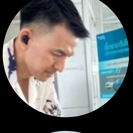
สรุปสถานการณ์ทองคำ XAUUSD 23/07/2026
โดย
Tangjaijapentrader
2 สัปดาห์ ที่ผ่านมา