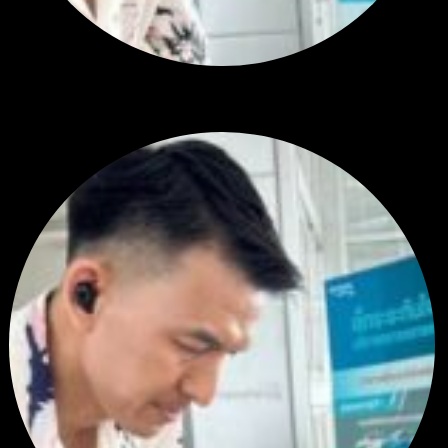
RE: สรุปสถานการณ์ทองคำ XAUUSD 08/04/2026
thank you 😀
โดย
Tangjaijapentrader
,
1 วัน ที่ผ่านมา