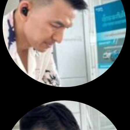
สรุปสถานการณ์ทองคำ XAUUSD 04/08/2026
โดย
Tangjaijapentrader
1 วัน ที่ผ่านมา