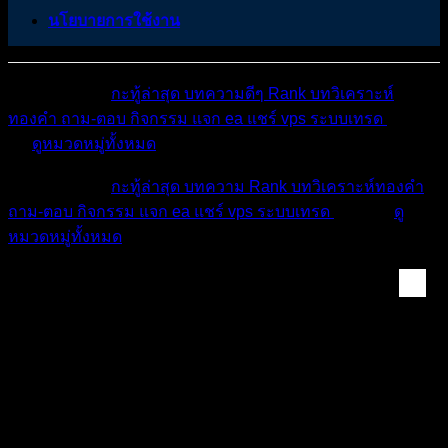
นโยบายการใช้งาน
หมวดหมู่ต่างๆ
กะทู้ล่าสุด
บทความดีๆ
Rank
บทวิเคราะห์
ทองคำ
ถาม-ตอบ
กิจกรรม
แจก ea
แชร์ vps
ระบบเทรด
เตือน
ภัย
ดูหมวดหมู่ทั้งหมด
หมวดหมู่ต่างๆ
กะทู้ล่าสุด
บทความ
Rank
บทวิเคราะห์ทองคำ
ถาม-ตอบ
กิจกรรม
แจก ea
แชร์ vps
ระบบเทรด
เตือนภัย
ดู
หมวดหมู่ทั้งหมด
Forex & Crypto Mark...
สถานการณ์ EUR/USD 07/04/2025