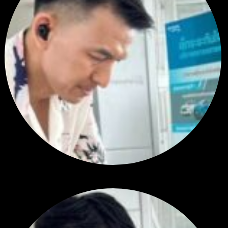
สรุปสถานการณ์ทองคำ XAUUSD 30/07/2026
โดย
Tangjaijapentrader
6 วัน ที่ผ่านมา