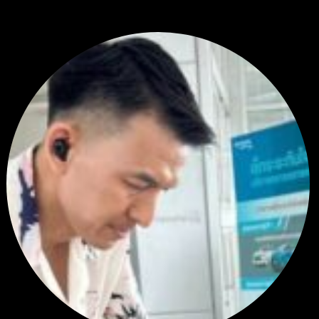
โดย
Tangjaijapentrader
2 สัปดาห์ ที่ผ่านมา
ตอบล่าสุด