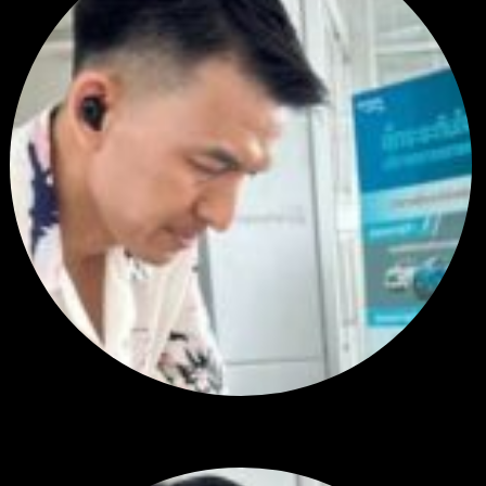
สรุปสถานการณ์ทองคำ XAUUSD 28/07/2026
ราคาทองคำ ปรับตัวขึ้นราว 0.58% โดยเคลื่อนไหวเข้าใกล้ระด...
โดย
Tangjaijapentrader
,
1 สัปดาห์ ที่ผ่านมา