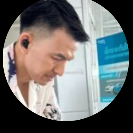
สรุปสถานการณ์ทองคำ XAUUSD 24/07/2026
ราคาทองคำ ปิดบวกเล็กน้อยช่วงท้ายสัปดาห์ โดยขยับขึ้นมาซื...