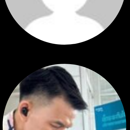
Hi
Hi, I've just registered here, I'm so glad to join the ...
โดย
jmpep
,
2 วัน ที่ผ่านมา