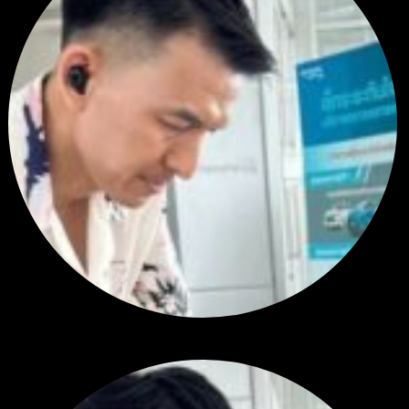
สรุปสถานการณ์ทองคำ XAUUSD 28/07/2026
โดย
Tangjaijapentrader
1 สัปดาห์ ที่ผ่านมา