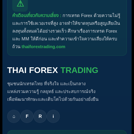
⚠
คำเตือนเกี่ยวกับความเสี่ยง :
การเทรด Forex ด้วยความไม่รู้
และการใช้เลเวอเรจที่สูง อาจทำให้ขาดทุนหรือสูญเสียเงิน
ลงทุนทั้งหมดได้อย่างรวดเร็ว ศึกษาเรื่องการเทรด Forex
และ MM ให้ดีก่อน และทำความเข้าใจความเสี่ยงให้ครบ
ถ้วน
thaiforextrading.com
THAI FOREX
TRADING
ชุมชนนักเทรดไทย ที่จริงใจ และเป็นกลาง
แหล่งรวมความรู้ กลยุทธ์ และประสบการณ์จริง
เพื่อพัฒนาทักษะและเติบโตไปด้วยกันอย่างยั่งยืน
⌂
F
R
i