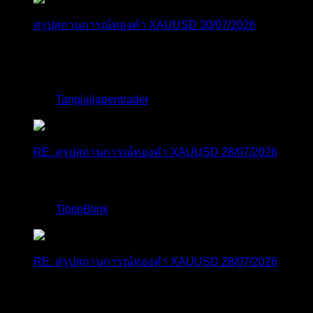
สรุปสถานการณ์ทองคำ XAUUSD 30/07/2026
ราคาทองคำ XAUUSD พุ่งขึ้นแรงกว่า 0.92% กลับขึ้นมา
ทะลุระ...
โดย
Tangjaijapentrader
,
1 สัปดาห์ ที่ผ่านมา
RE: สรุปสถานการณ์ทองคำ XAUUSD 28/07/2026
@tangjaijapentrader : ดูซีรี่ย์อยู่บ้านชิลๆค่ะ
โดย
TibitoBlink
,
2 สัปดาห์ ที่ผ่านมา
RE: สรุปสถานการณ์ทองคำ XAUUSD 28/07/2026
หยุดยาวนี้ไปเที่ยวไหนกันครับ