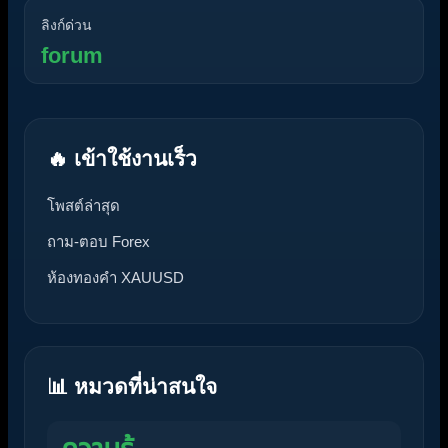
ลิงก์ด่วน
forum
🔥 เข้าใช้งานเร็ว
โพสต์ล่าสุด
ถาม-ตอบ Forex
ห้องทองคำ XAUUSD
📊 หมวดที่น่าสนใจ