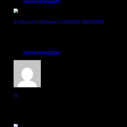
โดย
Tangjaijapentrader
,
4 วัน ที่ผ่านมา
สรุปสถานการณ์ทองคำ XAUUSD 04/08/2026
ราคาทองคำ XAUUSD ปรับตัวขึ้นราว 0.75% ในวัน
อังคาร โดยพุ...
โดย
Tangjaijapentrader
,
4 วัน ที่ผ่านมา
Hi
Hi, I've just registered here, I'm so glad to join the ...
โดย
jmpep
,
4 วัน ที่ผ่านมา