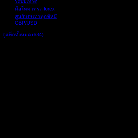
ระบบเทรด
17
มือใหม่ เทรด forex
16
ศูนย์บรรเทาทุกข์หมี
16
GBP/USD
15
ดูแท็กทั้งหมด (634)
แบ่งปัน: