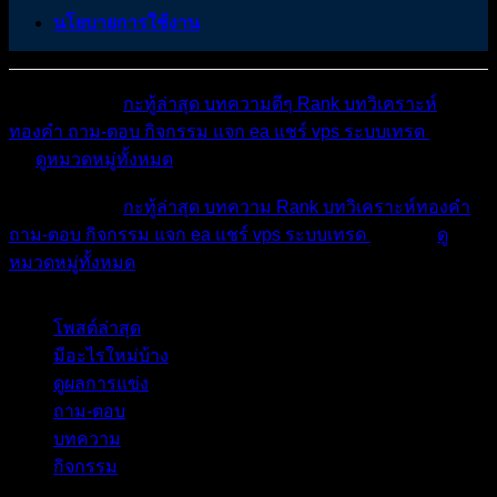
นโยบายการใช้งาน
หมวดหมู่ต่างๆ
กะทู้ล่าสุด
บทความดีๆ
Rank
บทวิเคราะห์
ทองคำ
ถาม-ตอบ
กิจกรรม
แจก ea
แชร์ vps
ระบบเทรด
เตือน
ภัย
ดูหมวดหมู่ทั้งหมด
หมวดหมู่ต่างๆ
กะทู้ล่าสุด
บทความ
Rank
บทวิเคราะห์ทองคำ
ถาม-ตอบ
กิจกรรม
แจก ea
แชร์ vps
ระบบเทรด
เตือนภัย
ดู
หมวดหมู่ทั้งหมด
โพสต์ล่าสุด
มีอะไรใหม่บ้าง
ดูผลการแข่ง
ถาม-ตอบ
บทความ
กิจกรรม