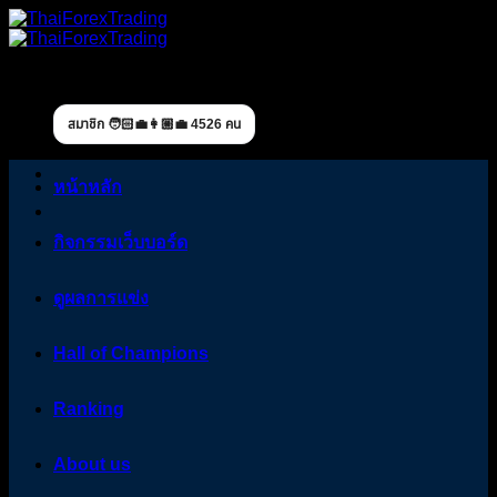
Skip
to
content
สมาชิก 🧑🏻‍💼👩🏼‍💼 4526 คน
หน้าหลัก
กิจกรรมเว็บบอร์ด
ดูผลการแข่ง
Hall of Champions
Ranking
About us