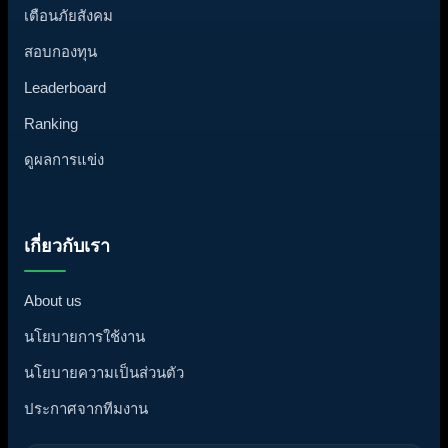
เตือนภัยสังคม
สอบกองทุน
Leaderboard
Ranking
ดูผลการแข่ง
เกี่ยวกับเรา
About us
นโยบายการใช้งาน
นโยบายความเป็นส่วนตัว
ประกาศจากทีมงาน