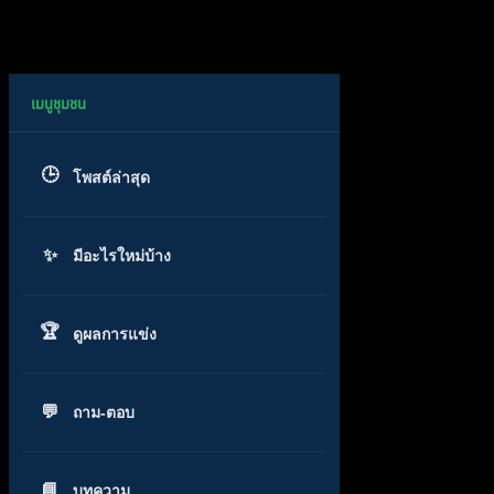
โพสต์ล่าสุด
มีอะไรใหม่บ้าง
ดูผลการแข่ง
ถาม-ตอบ
บทความ