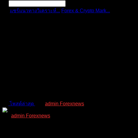
แชร์แนวทางวิเคราะห์...
Forex & Crypto Mark...
การ
วิเคราะห์ทางเทคน...
การแจ้งเตือน
ลบทั้งหมด
การวิเคราะห์ทางเทคนิค:
AUD/JPY 22/4/2024
Forex & Crypto Market | ข่าว วิเคราะห์ คู่เงินทั่วโลก
โพสต์ล่าสุด
โดย
admin Forexnews
2 ปี ที่ผ่านมา
admin Forexnews
(@admin-forexnews)
Forexnews
Admin