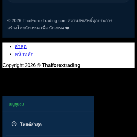
© 2026 ThaiForexTrading.com สงวนลิขสิทธิ์ทุกประการ
สร้างโดยนักเทรด เพื่อ นักเทรด ❤️
ล่าสุด
หน้าหลัก
Copyright 2026 ©
Thaiforextrading
โพสต์ล่าสุด