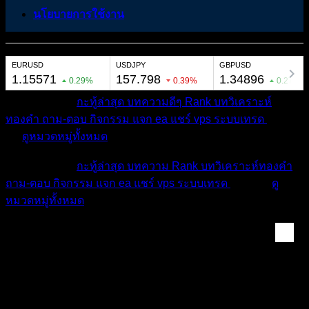
นโยบายการใช้งาน
หมวดหมู่ต่างๆ
กะทู้ล่าสุด
บทความดีๆ
Rank
บทวิเคราะห์
ทองคำ
ถาม-ตอบ
กิจกรรม
แจก ea
แชร์ vps
ระบบเทรด
เตือน
ภัย
ดูหมวดหมู่ทั้งหมด
หมวดหมู่ต่างๆ
กะทู้ล่าสุด
บทความ
Rank
บทวิเคราะห์ทองคำ
ถาม-ตอบ
กิจกรรม
แจก ea
แชร์ vps
ระบบเทรด
เตือนภัย
ดู
หมวดหมู่ทั้งหมด
แท็ก:
Trader