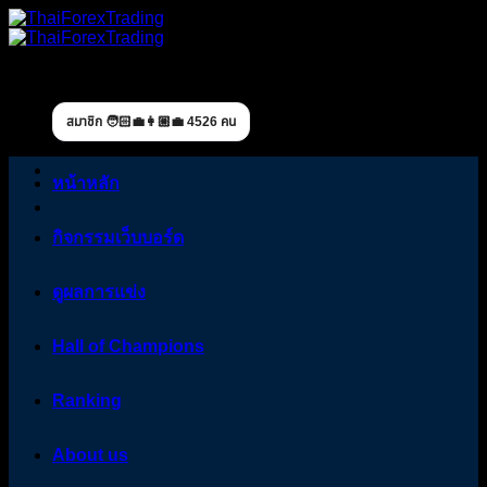
Skip
to
content
สมาชิก 🧑🏻‍💼👩🏼‍💼 4526 คน
หน้าหลัก
กิจกรรมเว็บบอร์ด
ดูผลการแข่ง
Hall of Champions
Ranking
About us