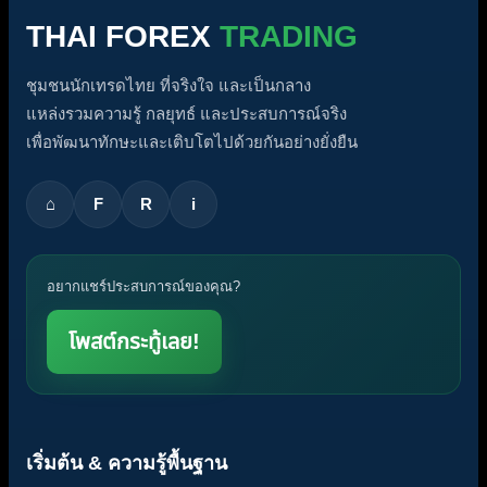
THAI FOREX
TRADING
ชุมชนนักเทรดไทย ที่จริงใจ และเป็นกลาง
แหล่งรวมความรู้ กลยุทธ์ และประสบการณ์จริง
เพื่อพัฒนาทักษะและเติบโตไปด้วยกันอย่างยั่งยืน
⌂
F
R
i
อยากแชร์ประสบการณ์ของคุณ?
โพสต์กระทู้เลย!
เริ่มต้น & ความรู้พื้นฐาน