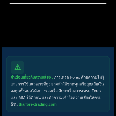
ไอคอนฟอรัม:
ฟอรัมไม่มีโพสต์ที่ยังไม่ได้อ่าน
ฟอรัมมีโพสต์ที่ยังไม่ได้อ่าน
ไอคอนหัวข้อ:
ไม่ตอบกลับ
ตอบแล้ว
ใช้งานอยู่
มาแรง
ปักหมุด
ไม่ได้รับการอนุมัติ
ได้คำตอบแล้ว
ส่วนตัว
ปิด
⚠
คำเตือนเกี่ยวกับความเสี่ยง :
การเทรด Forex ด้วยความไม่รู้
และการใช้เลเวอเรจที่สูง อาจทำให้ขาดทุนหรือสูญเสียเงิน
ลงทุนทั้งหมดได้อย่างรวดเร็ว ศึกษาเรื่องการเทรด Forex
และ MM ให้ดีก่อน และทำความเข้าใจความเสี่ยงให้ครบ
ถ้วน
thaiforextrading.com