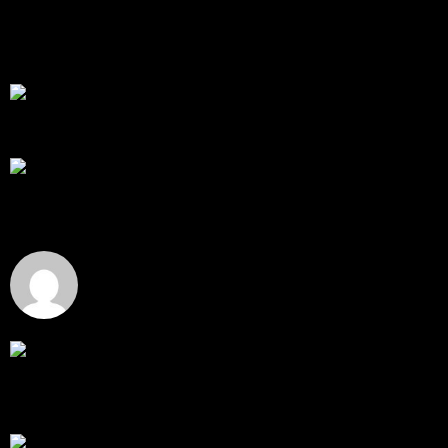
MQL5 Market ขอคำแนะนำและ Feedback ครับ
สวัสดีครับทุกคน ช่วงหลายเดือนที่ผ่านมา ผมพัฒนา
Trade ...
โดย
apex trading console
,
2 วัน ที่ผ่านมา
RE: สรุปสถานการณ์ทองคำ XAUUSD 08/04/2026
thank you 😀
โดย
Tangjaijapentrader
,
3 วัน ที่ผ่านมา
สรุปสถานการณ์ทองคำ XAUUSD 04/08/2026
ราคาทองคำ XAUUSD ปรับตัวขึ้นราว 0.75% ในวัน
อังคาร โดยพุ...
โดย
Tangjaijapentrader
,
3 วัน ที่ผ่านมา
Hi
Hi, I've just registered here, I'm so glad to join the ...
โดย
jmpep
,
3 วัน ที่ผ่านมา
สรุปสถานการณ์ทองคำ XAUUSD 30/07/2026
ราคาทองคำ XAUUSD พุ่งขึ้นแรงกว่า 0.92% กลับขึ้นมา
ทะลุระ...
โดย
Tangjaijapentrader
,
1 สัปดาห์ ที่ผ่านมา
RE: สรุปสถานการณ์ทองคำ XAUUSD 28/07/2026