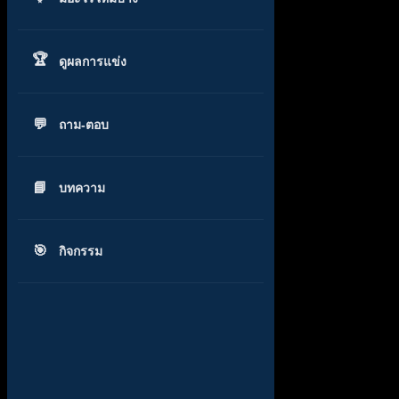
ดูผลการแข่ง
ถาม-ตอบ
บทความ
กิจกรรม