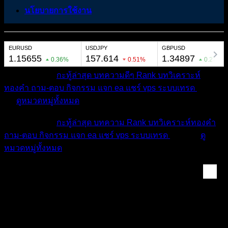
นโยบายการใช้งาน
หมวดหมู่ต่างๆ
กะทู้ล่าสุด
บทความดีๆ
Rank
บทวิเคราะห์
ทองคำ
ถาม-ตอบ
กิจกรรม
แจก ea
แชร์ vps
ระบบเทรด
เตือน
ภัย
ดูหมวดหมู่ทั้งหมด
หมวดหมู่ต่างๆ
กะทู้ล่าสุด
บทความ
Rank
บทวิเคราะห์ทองคำ
ถาม-ตอบ
กิจกรรม
แจก ea
แชร์ vps
ระบบเทรด
เตือนภัย
ดู
หมวดหมู่ทั้งหมด
แท็ก:
ทองคำวันนี้