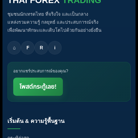
THAI FOREX
TRADING
ชุมชนนักเทรดไทย ที่จริงใจ และเป็นกลาง
แหล่งรวมความรู้ กลยุทธ์ และประสบการณ์จริง
เพื่อพัฒนาทักษะและเติบโตไปด้วยกันอย่างยั่งยืน
⌂
F
R
i
อยากแชร์ประสบการณ์ของคุณ?
โพสต์กระทู้เลย!
เริ่มต้น & ความรู้พื้นฐาน
กระทู้ล่าสุด