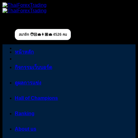
Skip
to
content
สมาชิก 🧑🏻‍💼👩🏼‍💼 4526 คน
หน้าหลัก
กิจกรรมเว็บบอร์ด
ดูผลการแข่ง
Hall of Champions
Ranking
About us