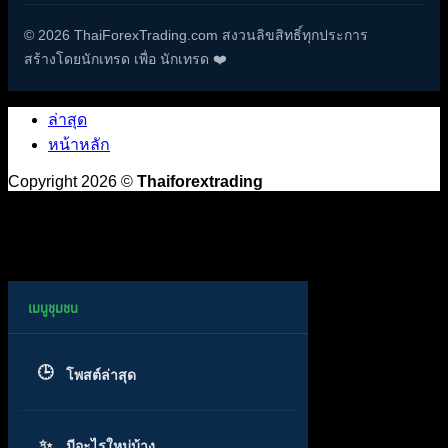
© 2026 ThaiForexTrading.com สงวนลิขสิทธิ์ทุกประการ
สร้างโดยนักเทรด เพื่อ นักเทรด ❤️
ล่าสุด
หน้าหลัก
Copyright 2026 ©
Thaiforextrading
โพสต์ล่าสุด
มีอะไรใหม่บ้าง