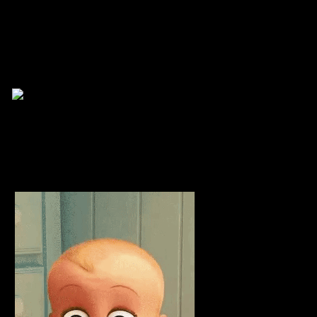
แท็กหัวข้อ
กิจกรรมเว็บบอร์ด forex
satoonaca
(@satoonaca)
สมาชิก
เข้าร่วม: 2 ปี ที่ผ่านมา
กระทู้: 48
12/02/2025 3:57 pm