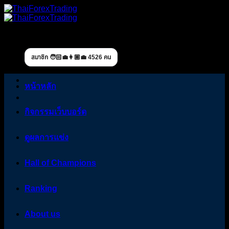
Skip
to
content
สมาชิก 🧑🏻‍💼👩🏼‍💼 4526 คน
หน้าหลัก
กิจกรรมเว็บบอร์ด
ดูผลการแข่ง
Hall of Champions
Ranking
About us