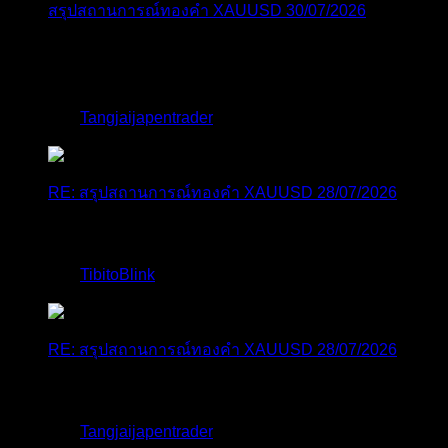
สรุปสถานการณ์ทองคำ XAUUSD 30/07/2026
ราคาทองคำ XAUUSD พุ่งขึ้นแรงกว่า 0.92% กลับขึ้นมา
ทะลุระ...
โดย
Tangjaijapentrader
,
7 วัน ที่ผ่านมา
RE: สรุปสถานการณ์ทองคำ XAUUSD 28/07/2026
@tangjaijapentrader : ดูซีรี่ย์อยู่บ้านชิลๆค่ะ
โดย
TibitoBlink
,
1 สัปดาห์ ที่ผ่านมา
RE: สรุปสถานการณ์ทองคำ XAUUSD 28/07/2026
หยุดยาวนี้ไปเที่ยวไหนกันครับ
โดย
Tangjaijapentrader
,
1 สัปดาห์ ที่ผ่านมา