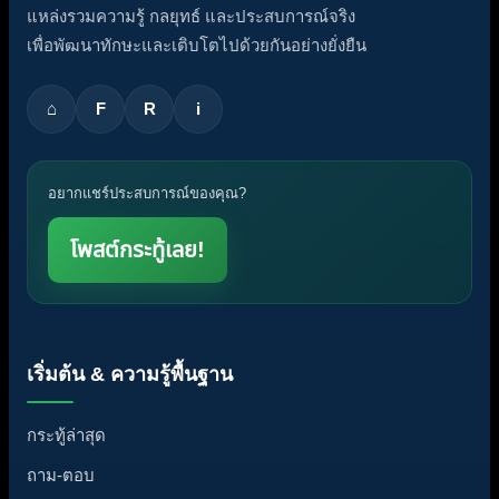
แหล่งรวมความรู้ กลยุทธ์ และประสบการณ์จริง
เพื่อพัฒนาทักษะและเติบโตไปด้วยกันอย่างยั่งยืน
⌂
F
R
i
อยากแชร์ประสบการณ์ของคุณ?
โพสต์กระทู้เลย!
เริ่มต้น & ความรู้พื้นฐาน
กระทู้ล่าสุด
ถาม-ตอบ