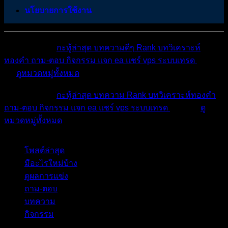
นโยบายการใช้งาน
หมวดหมู่ต่างๆ
กะทู้ล่าสุด
บทความดีๆ
Rank
บทวิเคราะห์
ทองคำ
ถาม-ตอบ
กิจกรรม
แจก ea
แชร์ vps
ระบบเทรด
เตือน
ภัย
ดูหมวดหมู่ทั้งหมด
หมวดหมู่ต่างๆ
กะทู้ล่าสุด
บทความ
Rank
บทวิเคราะห์ทองคำ
ถาม-ตอบ
กิจกรรม
แจก ea
แชร์ vps
ระบบเทรด
เตือนภัย
ดู
หมวดหมู่ทั้งหมด
โพสต์ล่าสุด
มีอะไรใหม่บ้าง
ดูผลการแข่ง
ถาม-ตอบ
บทความ
กิจกรรม