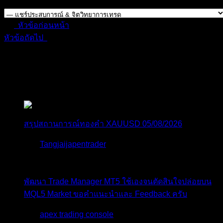
Forum Jump:
หัวข้อก่อนหน้า
หัวข้อถัดไป
สมัครเป็นสมาชิกกับเราที่นี่
กระทู้ล่าสุด
สรุปสถานการณ์ทองคำ XAUUSD 05/08/2026
โดย
Tangjaijapentrader
1 วัน ที่ผ่านมา
พัฒนา Trade Manager MT5 ใช้เองจนตัดสินใจปล่อยบน
MQL5 Market ขอคำแนะนำและ Feedback ครับ
โดย
apex trading console
2 วัน ที่ผ่านมา