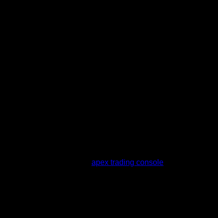
สมาชิกใหม่ล่าสุดของเรา:
apex trading console