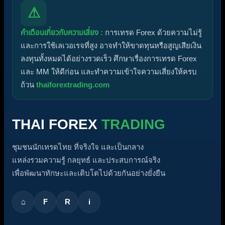
⚠
คำเตือนเกี่ยวกับความเสี่ยง :
การเทรด Forex ด้วยความไม่รู้
และการใช้เลเวอเรจที่สูง อาจทำให้ขาดทุนหรือสูญเสียเงิน
ลงทุนทั้งหมดได้อย่างรวดเร็ว ศึกษาเรื่องการเทรด Forex
และ MM ให้ดีก่อน และทำความเข้าใจความเสี่ยงให้ครบ
ถ้วน
thaiforextrading.com
THAI FOREX
TRADING
ชุมชนนักเทรดไทย ที่จริงใจ และเป็นกลาง
แหล่งรวมความรู้ กลยุทธ์ และประสบการณ์จริง
เพื่อพัฒนาทักษะและเติบโตไปด้วยกันอย่างยั่งยืน
⌂
F
R
i