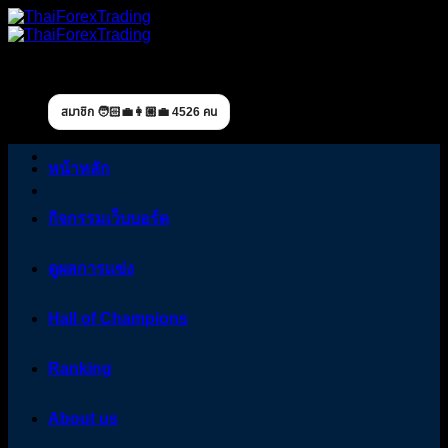
Skip
to
content
สมาชิก 🧑🏻‍💼👩🏼‍💼 4526 คน
หน้าหลัก
กิจกรรมเว็บบอร์ด
ดูผลการแข่ง
Hall of Champions
Ranking
About us