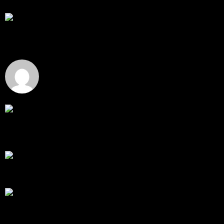
โดย
Tangjaijapentrader
,
4 วัน ที่ผ่านมา
สรุปสถานการณ์ทองคำ XAUUSD 04/08/2026
ราคาทองคำ XAUUSD ปรับตัวขึ้นราว 0.75% ในวัน
อังคาร โดยพุ...
โดย
Tangjaijapentrader
,
4 วัน ที่ผ่านมา
Hi
Hi, I've just registered here, I'm so glad to join the ...
โดย
jmpep
,
5 วัน ที่ผ่านมา
สรุปสถานการณ์ทองคำ XAUUSD 30/07/2026
ราคาทองคำ XAUUSD พุ่งขึ้นแรงกว่า 0.92% กลับขึ้นมา
ทะลุระ...
โดย
Tangjaijapentrader
,
1 สัปดาห์ ที่ผ่านมา
RE: สรุปสถานการณ์ทองคำ XAUUSD 28/07/2026
@tangjaijapentrader : ดูซีรี่ย์อยู่บ้านชิลๆค่ะ
โดย
TibitoBlink
,
2 สัปดาห์ ที่ผ่านมา
RE: สรุปสถานการณ์ทองคำ XAUUSD 28/07/2026
หยุดยาวนี้ไปเที่ยวไหนกันครับ
โดย
Tangjaijapentrader
,
2 สัปดาห์ ที่ผ่านมา