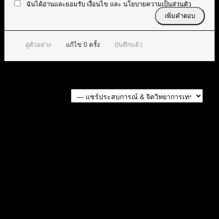
ฉันได้อ่านและยอมรับ
เงื่อนไข
และ
นโยบายความเป็นส่วนตัว
ดูตัวอย่าง
แก้ไข
0
ครั้ง
บันทึกแล้ว
Forum Jump:
หัวข้อก่อนหน้า
หัวข้อถัดไป
สมัครเป็นสมาชิกกับเราที่นี่
กระทู้ล่าสุด