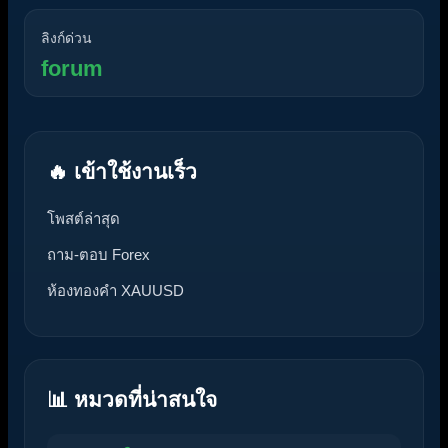
ลิงก์ด่วน
forum
🔥 เข้าใช้งานเร็ว
โพสต์ล่าสุด
ถาม-ตอบ Forex
ห้องทองคำ XAUUSD
📊 หมวดที่น่าสนใจ