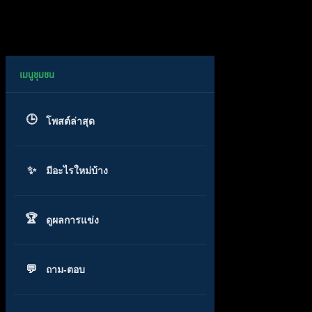
โพสต์ล่าสุด
มีอะไรใหม่บ้าง
ดูผลการแข่ง
ถาม-ตอบ