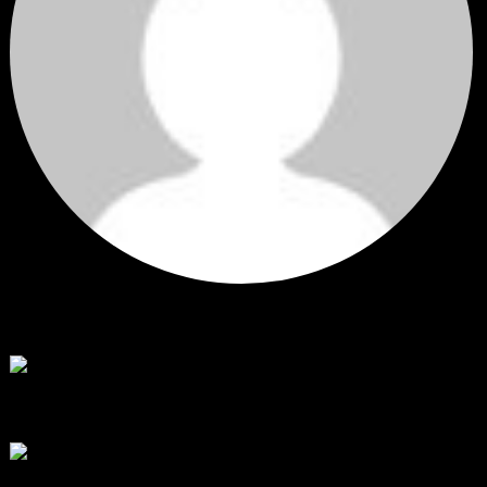
Hi
Hi, I've just registered here, I'm so glad to join the ...
โดย
jmpep
,
2 วัน ที่ผ่านมา
สรุปสถานการณ์ทองคำ XAUUSD 30/07/2026
ราคาทองคำ XAUUSD พุ่งขึ้นแรงกว่า 0.92% กลับขึ้นมาทะลุระ...
โดย
Tangjaijapentrader
,
6 วัน ที่ผ่านมา
RE: สรุปสถานการณ์ทองคำ XAUUSD 28/07/2026