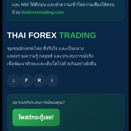
และ MM ให้ดีก่อน และทำความเข้าใจความเสี่ยงให้ครบ
ถ้วน
thaiforextrading.com
THAI FOREX
TRADING
ชุมชนนักเทรดไทย ที่จริงใจ และเป็นกลาง
แหล่งรวมความรู้ กลยุทธ์ และประสบการณ์จริง
เพื่อพัฒนาทักษะและเติบโตไปด้วยกันอย่างยั่งยืน
⌂
F
R
i
อยากแชร์ประสบการณ์ของคุณ?
โพสต์กระทู้เลย!