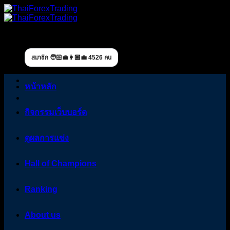
Skip
to
content
สมาชิก 🧑🏻‍💼👩🏼‍💼 4526 คน
หน้าหลัก
กิจกรรมเว็บบอร์ด
ดูผลการแข่ง
Hall of Champions
Ranking
About us