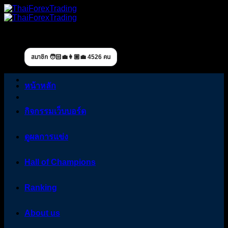
Skip
to
content
สมาชิก 🧑🏻‍💼👩🏼‍💼 4526 คน
หน้าหลัก
กิจกรรมเว็บบอร์ด
ดูผลการแข่ง
Hall of Champions
Ranking
About us