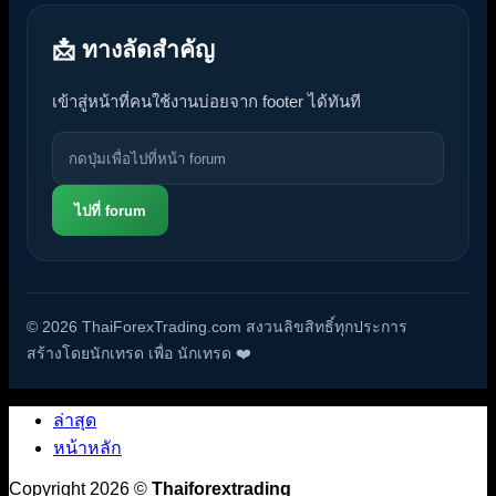
📩 ทางลัดสำคัญ
เข้าสู่หน้าที่คนใช้งานบ่อยจาก footer ได้ทันที
ไปที่ forum
© 2026 ThaiForexTrading.com สงวนลิขสิทธิ์ทุกประการ
สร้างโดยนักเทรด เพื่อ นักเทรด ❤️
ล่าสุด
หน้าหลัก
Copyright 2026 ©
Thaiforextrading