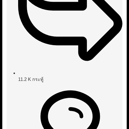
11.2 K
กระทู้