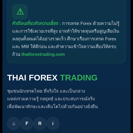
⚠
คำเตือนเกี่ยวกับความเสี่ยง :
การเทรด Forex ด้วยความไม่รู้
และการใช้เลเวอเรจที่สูง อาจทำให้ขาดทุนหรือสูญเสียเงิน
ลงทุนทั้งหมดได้อย่างรวดเร็ว ศึกษาเรื่องการเทรด Forex
และ MM ให้ดีก่อน และทำความเข้าใจความเสี่ยงให้ครบ
ถ้วน
thaiforextrading.com
THAI FOREX
TRADING
ชุมชนนักเทรดไทย ที่จริงใจ และเป็นกลาง
แหล่งรวมความรู้ กลยุทธ์ และประสบการณ์จริง
เพื่อพัฒนาทักษะและเติบโตไปด้วยกันอย่างยั่งยืน
⌂
F
R
i