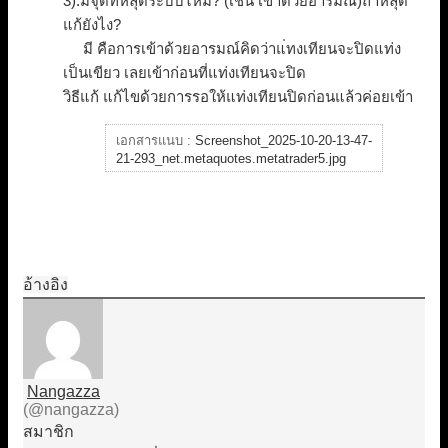
3).
มีจุดที่หลุดระบบไหม? (เช่น เข้าด้วยอารมณ์)ถ้าหลุด
แก้ยังไง?
มี คือการเข้าด้วยอารมณ์คิดว่าแ่ทงเทียนจะปิดแท่ง
เป็นเขียว เลยเข้าก่อนที่แท่งเทียนจะปิด
วิธีแก้ แก้ไขด้วยการรอให้แท่งเทียนปิดก่อนแล้วค่อยเข้า
เอกสารแนบ :
Screenshot_2025-10-20-13-47-
21-293_net.metaquotes.metatrader5.jpg
อ้างอิง
Nangazza
(@nangazza)
สมาชิก