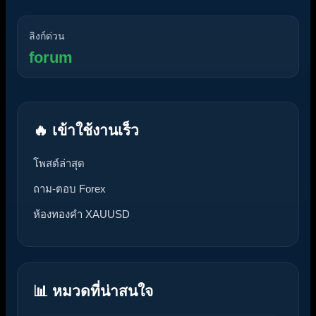
ลิงก์ด่วน
forum
🔥 เข้าใช้งานเร็ว
โพสต์ล่าสุด
ถาม-ตอบ Forex
ห้องทองคำ XAUUSD
📊 หมวดที่น่าสนใจ