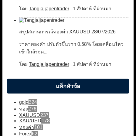
โดย
Tangjaijapentrader
,
1 สัปดาห์ ที่ผ่านมา
สรุปสถานการณ์ทองคำ XAUUSD 28/07/2026
ราคาทองคำ ปรับตัวขึ้นราว 0.58% โดยเคลื่อนไหว
เข้าใกล้ระด...
โดย
Tangjaijapentrader
,
1 สัปดาห์ ที่ผ่านมา
แท็กหัวข้อ
gold
324
ทอง
276
XAUUSD
237
XAU/USD
178
ทองคำ
101
Forex
62