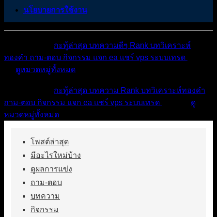
นโยบายการใช้งาน
หมวดหมู่ต่างๆ
กะทู้ล่าสุด
บทความดีๆ
Rank
บทวิเคราะห์
ทองคำ
ถาม-ตอบ
กิจกรรม
แจก ea
แชร์ vps
ระบบเทรด
เตือน
ภัย
ดูหมวดหมู่ทั้งหมด
หมวดหมู่ต่างๆ
กะทู้ล่าสุด
บทความ
Rank
บทวิเคราะห์ทองคำ
ถาม-ตอบ
กิจกรรม
แจก ea
แชร์ vps
ระบบเทรด
เตือนภัย
ดู
หมวดหมู่ทั้งหมด
โพสต์ล่าสุด
มีอะไรใหม่บ้าง
ดูผลการแข่ง
ถาม-ตอบ
บทความ
กิจกรรม