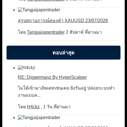
สรุปสถานการณ์ทองคำ XAUUSD 23/07/2026
โดย
Tangjaijapentrader
2 สัปดาห์ ที่ผ่านมา
ตอบล่าสุด
RE: Diggermanz By HyperScalper
ไมไ่ด้เข้ามาอัพเดทเช่นเคย ยังรันอยู่ ปล่อยระบบทำ
งานแบบล...
โดย
H4ckz
,
1 วัน ที่ผ่านมา