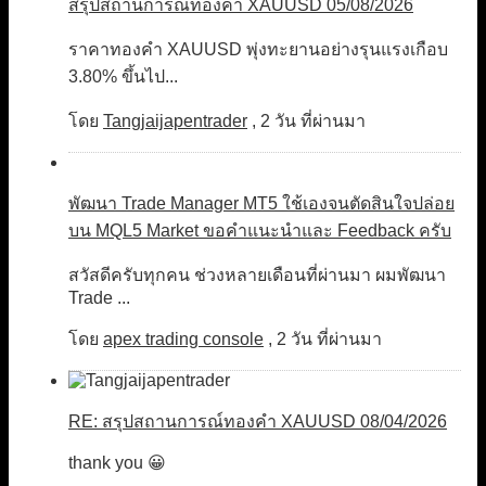
สรุปสถานการณ์ทองคำ XAUUSD 05/08/2026
ราคาทองคำ XAUUSD พุ่งทะยานอย่างรุนแรงเกือบ
3.80% ขึ้นไป...
โดย
Tangjaijapentrader
,
2 วัน ที่ผ่านมา
พัฒนา Trade Manager MT5 ใช้เองจนตัดสินใจปล่อย
บน MQL5 Market ขอคำแนะนำและ Feedback ครับ
สวัสดีครับทุกคน ช่วงหลายเดือนที่ผ่านมา ผมพัฒนา
Trade ...
โดย
apex trading console
,
2 วัน ที่ผ่านมา
RE: สรุปสถานการณ์ทองคำ XAUUSD 08/04/2026
thank you 😀