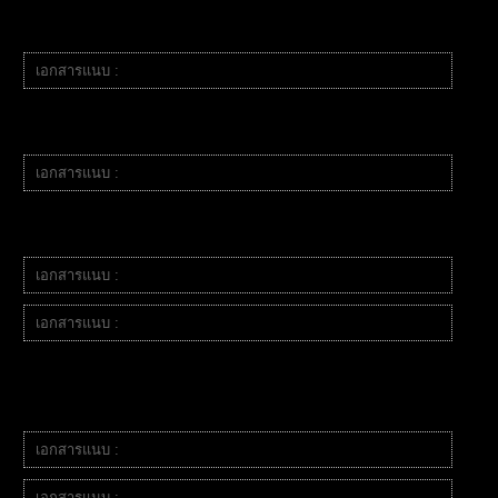
ตั้ง SL Swing Low ล่าสุด
ตั้ง TP Swing High ล่าสุด
เอกสารแนบ :
2025-10-15_113353.jpg
สรุปกราฟย้อนลงมาทันควัน 😱
แต่ DZ ยังไม่ความแข็งแรงยังรับไว้ได้อยู่
เอกสารแนบ :
2025-10-15_114817.jpg
กราฟพุ่งขึ้นอย่างแรง เกิน 1 RR (ครึ่งทางแล้ว)
เลยทำการตั้ง BE ปกป้องทุนตัวเองไม่ให้กลับไปขาดทุน
เอกสารแนบ :
2025-10-15_121231.jpg
เอกสารแนบ :
2025-10-15_121608.jpg
กราฟยังไม่แรงเลยคาดหวังคำใหญ่จากไม้นี้โดยเลื่อน TP
เนื่องจากเป็น โซน ATH ไม่มีประวัติศาสตร์ในการออ้างอิง
จึงตี Fibo Ex หวังว่าจะราคาไปที่โซน 127.2%
เอกสารแนบ :
2025-10-15_122248.jpg
เอกสารแนบ :
2025-10-15_122248.jpg