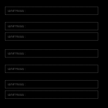
บันทึกสัปดาห์ที่ 2
เอกสารแนบ :
b limit.jpg
SL -4
เอกสารแนบ :
2025-10-07_185022.jpg
เอกสารแนบ :
2025-10-07_141444.jpg
RR 1:1 ไม้นี้เกือบ SL รอดกลับมา TP +14.89
เอกสารแนบ :
2025-10-07_223126.jpg
SL -14.94
เอกสารแนบ :
2025-10-08_001417.jpg
TP +22.66
เอกสารแนบ :
2025-10-08_180525.jpg
เอกสารแนบ :
2025-10-08_192530.jpg
เกือบ TP กราฟย้อนลงมาแรงเลยตั้งกันทุน
สรุป BE +0.24