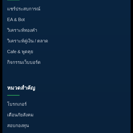
แชร์ประสบการณ์
EA & Bot
วิเคราะห์ทองคำ
วิเคราะห์คู่เงิน / ตลาด
Cafe & พูดคุย
กิจกรรมเว็บบอร์ด
หมวดสำคัญ
โบรกเกอร์
เตือนภัยสังคม
สอบกองทุน