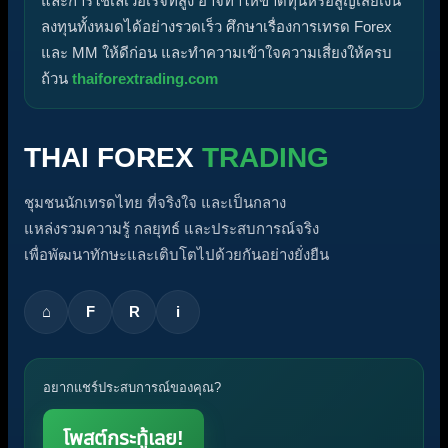
และการใช้เลเวอเรจที่สูง อาจทำให้ขาดทุนหรือสูญเสียเงิน
ลงทุนทั้งหมดได้อย่างรวดเร็ว ศึกษาเรื่องการเทรด Forex
และ MM ให้ดีก่อน และทำความเข้าใจความเสี่ยงให้ครบ
ถ้วน
thaiforextrading.com
THAI FOREX
TRADING
ชุมชนนักเทรดไทย ที่จริงใจ และเป็นกลาง
แหล่งรวมความรู้ กลยุทธ์ และประสบการณ์จริง
เพื่อพัฒนาทักษะและเติบโตไปด้วยกันอย่างยั่งยืน
⌂
F
R
i
อยากแชร์ประสบการณ์ของคุณ?
โพสต์กระทู้เลย!