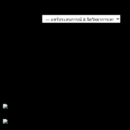
Forum Jump:
หัวข้อก่อนหน้า
หัวข้อถัดไป
แท็กหัวข้อ:
SMC (3)
สมัครเป็นสมาชิกกับเราที่นี่
กระทู้ล่าสุด
สรุปสถานการณ์ทองคำ XAUUSD 07/08/2026
โดย
Tangjaijapentrader
1 วัน ที่ผ่านมา
สรุปสถานการณ์ทองคำ XAUUSD 05/08/2026
โดย
Tangjaijapentrader
3 วัน ที่ผ่านมา