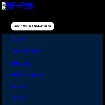
Skip
to
content
สมาชิก 🧑🏻‍💼👩🏼‍💼 4526 คน
หน้าหลัก
กิจกรรมเว็บบอร์ด
ดูผลการแข่ง
Hall of Champions
Ranking
About us