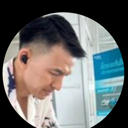
สรุปสถานการณ์ทองคำ XAUUSD 04/08/2026
โดย
Tangjaijapentrader
5 วัน ที่ผ่านมา