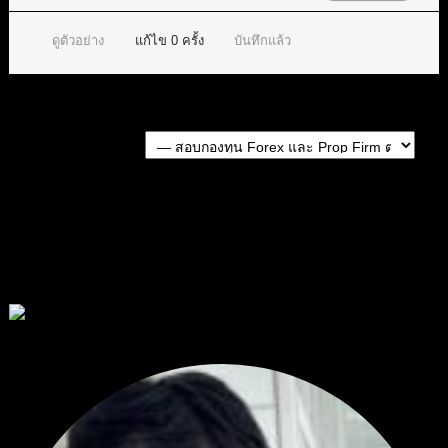
ดูตัวอย่าง
แก้ไข
0
ครั้ง
บันทึกแล้ว
Forum Jump:
หัวข้อก่อนหน้า
หัวข้อถัดไป
สมัครเป็นสมาชิกกับเราที่นี่
กระทู้ล่าสุด
สรุปสถานการณ์ทองคำ XAUUSD 07/08/2026
โดย
Tangjaijapentrader
1 วัน ที่ผ่านมา