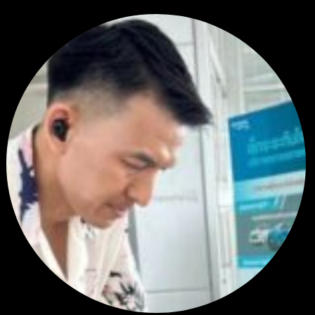
โดย
apex trading console
4 วัน ที่ผ่านมา