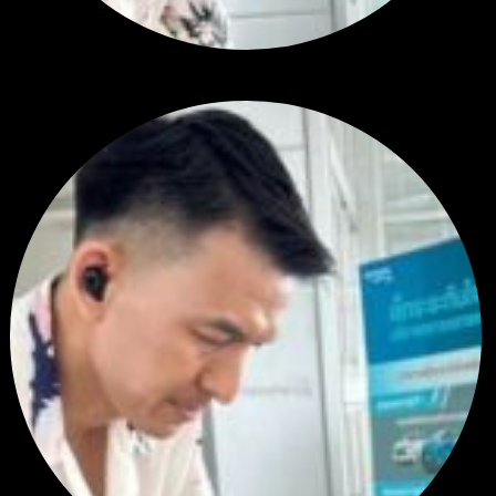
สรุปสถานการณ์ทองคำ XAUUSD 28/07/2026
โดย
Tangjaijapentrader
2 สัปดาห์ ที่ผ่านมา