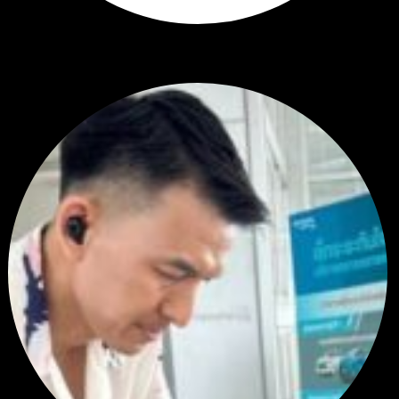
Hi
Hi, I've just registered here, I'm so glad to join the ...
โดย
jmpep
,
5 วัน ที่ผ่านมา