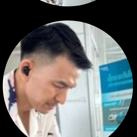
สรุปสถานการณ์ทองคำ XAUUSD 30/07/2026
โดย
Tangjaijapentrader
1 สัปดาห์ ที่ผ่านมา