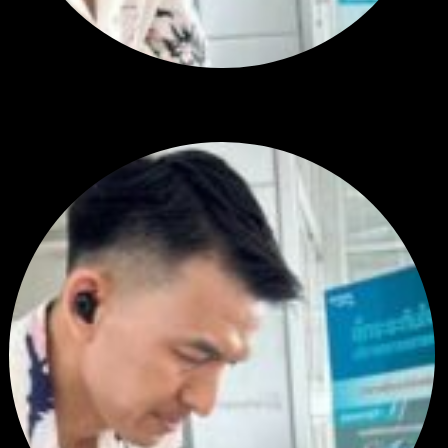
สรุปสถานการณ์ทองคำ XAUUSD 24/07/2026
โดย
Tangjaijapentrader
2 สัปดาห์ ที่ผ่านมา
ตอบล่าสุด