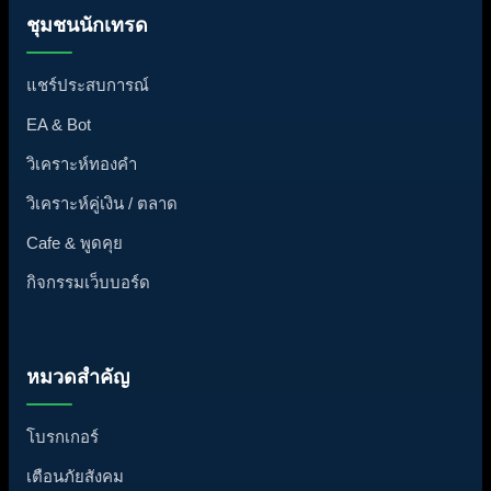
ชุมชนนักเทรด
แชร์ประสบการณ์
EA & Bot
วิเคราะห์ทองคำ
วิเคราะห์คู่เงิน / ตลาด
Cafe & พูดคุย
กิจกรรมเว็บบอร์ด
หมวดสำคัญ
โบรกเกอร์
เตือนภัยสังคม