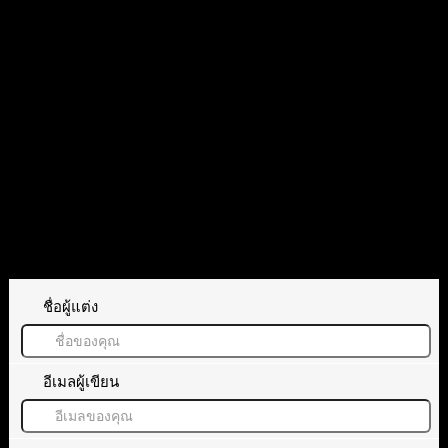
พอสอบผ่านไม่ให้พอตจริง โกงมาก กองนี้
ตอบ
อ้างอิง
ทิ้งคำตอบไว้
ชื่อผู้แต่ง
อีเมลผู้เขียน