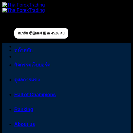
Skip
to
content
สมาชิก 🧑🏻‍💼👩🏼‍💼 4526 คน
หน้าหลัก
กิจกรรมเว็บบอร์ด
ดูผลการแข่ง
Hall of Champions
Ranking
About us