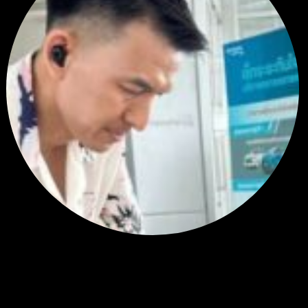
สรุปสถานการณ์ทองคำ XAUUSD 05/08/2026
โดย
Tangjaijapentrader
4 วัน ที่ผ่านมา
พัฒนา Trade Manager MT5 ใช้เองจนตัดสินใจปล่อยบน MQL5 Market
ขอคำแนะนำและ Feedback ครับ