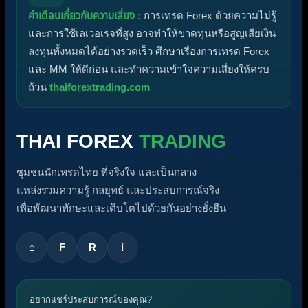
คำเตือนเกี่ยวกับความเสี่ยง :
การเทรด Forex ด้วยความไม่รู้
และการใช้เลเวอเรจที่สูง อาจทำให้ขาดทุนหรือสูญเสียเงิน
ลงทุนทั้งหมดได้อย่างรวดเร็ว ศึกษาเรื่องการเทรด Forex
และ MM ให้ดีก่อน และทำความเข้าใจความเสี่ยงให้ครบ
ถ้วน
thaiforextrading.com
THAI FOREX
TRADING
ชุมชนนักเทรดไทย ที่จริงใจ และเป็นกลาง
แหล่งรวมความรู้ กลยุทธ์ และประสบการณ์จริง
เพื่อพัฒนาทักษะและเติบโตไปด้วยกันอย่างยั่งยืน
⌂
F
R
i
อยากแชร์ประสบการณ์ของคุณ?