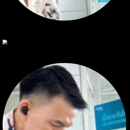
สรุปสถานการณ์ทองคำ XAUUSD 30/07/2026
ราคาทองคำ XAUUSD พุ่งขึ้นแรงกว่า 0.92% กลับขึ้นมาทะลุระ...
โดย
Tangjaijapentrader
,
1 สัปดาห์ ที่ผ่านมา
RE: สรุปสถานการณ์ทองคำ XAUUSD 28/07/2026
@tangjaijapentrader : ดูซีรี่ย์อยู่บ้านชิลๆค่ะ
โดย
TibitoBlink
,
2 สัปดาห์ ที่ผ่านมา