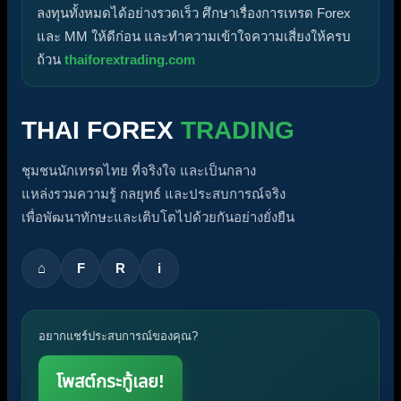
ลงทุนทั้งหมดได้อย่างรวดเร็ว ศึกษาเรื่องการเทรด Forex
และ MM ให้ดีก่อน และทำความเข้าใจความเสี่ยงให้ครบ
ถ้วน
thaiforextrading.com
THAI FOREX
TRADING
ชุมชนนักเทรดไทย ที่จริงใจ และเป็นกลาง
แหล่งรวมความรู้ กลยุทธ์ และประสบการณ์จริง
เพื่อพัฒนาทักษะและเติบโตไปด้วยกันอย่างยั่งยืน
⌂
F
R
i
อยากแชร์ประสบการณ์ของคุณ?
โพสต์กระทู้เลย!