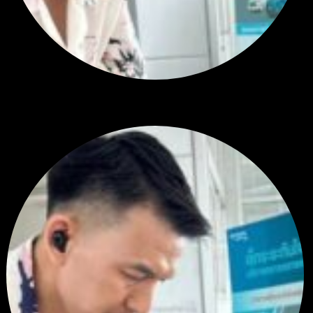
RE: สรุปสถานการณ์ทองคำ XAUUSD 28/07/2026
หยุดยาวนี้ไปเที่ยวไหนกันครับ
โดย
Tangjaijapentrader
,
1 สัปดาห์ ที่ผ่านมา