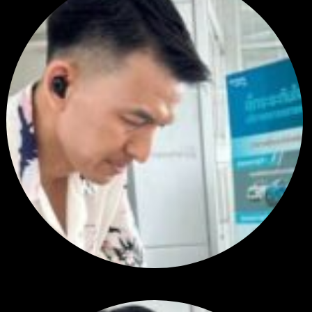
สรุปสถานการณ์ทองคำ XAUUSD 04/08/2026
โดย
Tangjaijapentrader
3 วัน ที่ผ่านมา