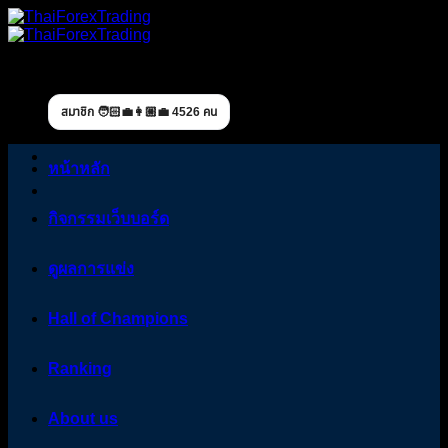
Skip
to
content
สมาชิก 🧑🏻‍💼👩🏼‍💼 4526 คน
หน้าหลัก
กิจกรรมเว็บบอร์ด
ดูผลการแข่ง
Hall of Champions
Ranking
About us