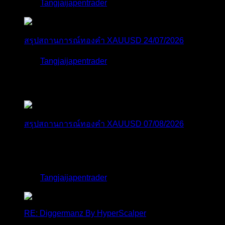
โดย
Tangjaijapentrader
1 สัปดาห์ ที่ผ่านมา
สรุปสถานการณ์ทองคำ XAUUSD 24/07/2026
โดย
Tangjaijapentrader
2 สัปดาห์ ที่ผ่านมา
ตอบล่าสุด
สรุปสถานการณ์ทองคำ XAUUSD 07/08/2026
ราคาทองคำ XAUUSD พุ่งขึ้นอย่างก้าวกระโดดกว่า
2.30% ในวั...
โดย
Tangjaijapentrader
,
5 ชั่วโมง ที่ผ่านมา
RE: Diggermanz By HyperScalper