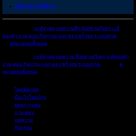
นโยบายการใช้งาน
หมวดหมู่ต่างๆ
กะทู้ล่าสุด
บทความดีๆ
Rank
บทวิเคราะห์
ทองคำ
ถาม-ตอบ
กิจกรรม
แจก ea
แชร์ vps
ระบบเทรด
เตือน
ภัย
ดูหมวดหมู่ทั้งหมด
หมวดหมู่ต่างๆ
กะทู้ล่าสุด
บทความ
Rank
บทวิเคราะห์ทองคำ
ถาม-ตอบ
กิจกรรม
แจก ea
แชร์ vps
ระบบเทรด
เตือนภัย
ดู
หมวดหมู่ทั้งหมด
โพสต์ล่าสุด
มีอะไรใหม่บ้าง
ดูผลการแข่ง
ถาม-ตอบ
บทความ
กิจกรรม