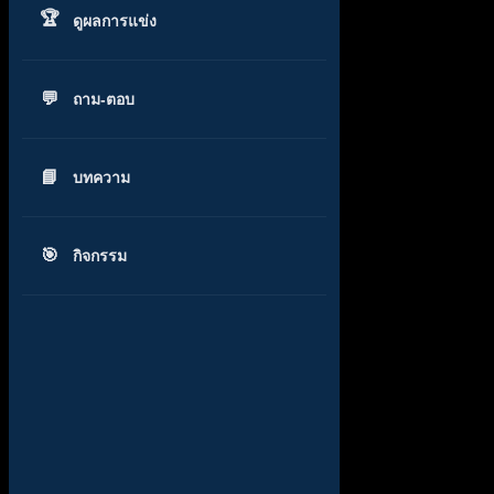
ดูผลการแข่ง
ถาม-ตอบ
บทความ
กิจกรรม