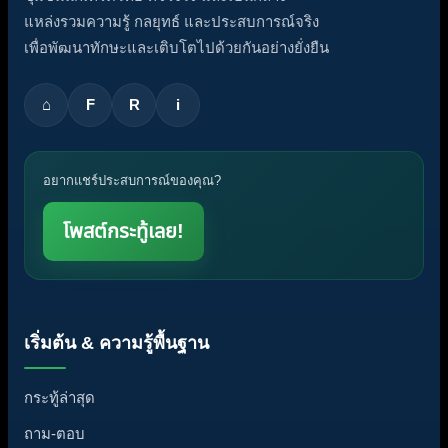
แหล่งรวมความรู้ กลยุทธ์ และประสบการณ์จริง
เพื่อพัฒนาทักษะและเติบโตไปด้วยกันอย่างยั่งยืน
⌂
F
R
i
อยากแชร์ประสบการณ์ของคุณ?
โพสต์กระทู้เลย!
เริ่มต้น & ความรู้พื้นฐาน
กระทู้ล่าสุด
ถาม-ตอบ