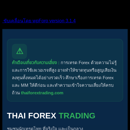
แรง
ปักหมุด
ไม่ได้รับการอนุมัติ
ได้คำตอบแล้ว
ส่วนตัว
ปิด
ขับเคลื่อนโดย wpForo version 3.1.4
⚠
คำเตือนเกี่ยวกับความเสี่ยง :
การเทรด Forex ด้วยความไม่รู้
และการใช้เลเวอเรจที่สูง อาจทำให้ขาดทุนหรือสูญเสียเงิน
ลงทุนทั้งหมดได้อย่างรวดเร็ว ศึกษาเรื่องการเทรด Forex
และ MM ให้ดีก่อน และทำความเข้าใจความเสี่ยงให้ครบ
ถ้วน
thaiforextrading.com
THAI FOREX
TRADING
ชุมชนนักเทรดไทย ที่จริงใจ และเป็นกลาง