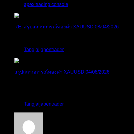
โดย
apex trading console
,
3 วัน ที่ผ่านมา
RE: สรุปสถานการณ์ทองคำ XAUUSD 08/04/2026
thank you 😀
โดย
Tangjaijapentrader
,
3 วัน ที่ผ่านมา
สรุปสถานการณ์ทองคำ XAUUSD 04/08/2026
ราคาทองคำ XAUUSD ปรับตัวขึ้นราว 0.75% ในวัน
อังคาร โดยพุ...
โดย
Tangjaijapentrader
,
3 วัน ที่ผ่านมา