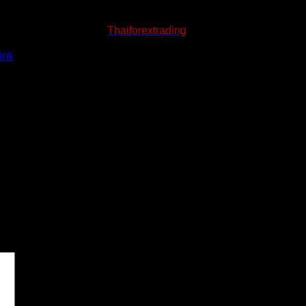
นมีข้อสงสัยหรือต้องการข้อมูลเพิ่มเติม สามารถติดต่อสอบถามได้ที
เพจ
Thaiforextrading
ink
.
รื่องหมาย
*