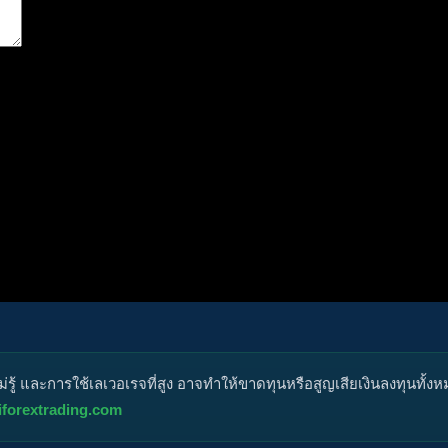
ำหรับการแสดงความเห็นครั้งถัดไป
ู้ และการใช้เลเวอเรจที่สูง อาจทำให้ขาดทุนหรือสูญเสียเงินลงทุนทั้ง
iforextrading.com