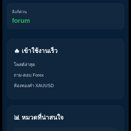
ลิงก์ด่วน
forum
🔥 เข้าใช้งานเร็ว
โพสต์ล่าสุด
ถาม-ตอบ Forex
ห้องทองคำ XAUUSD
📊 หมวดที่น่าสนใจ