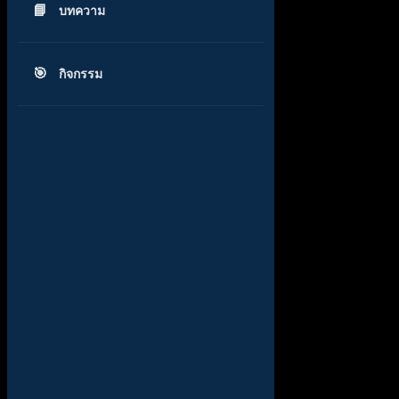
บทความ
กิจกรรม