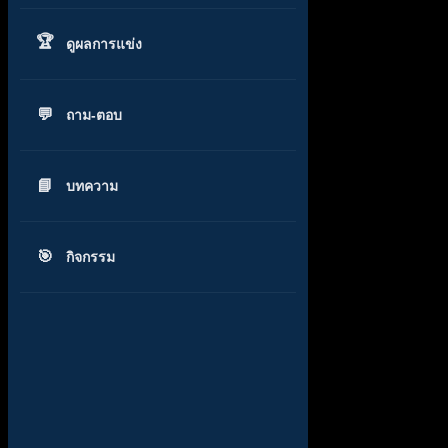
ดูผลการแข่ง
ถาม-ตอบ
บทความ
กิจกรรม