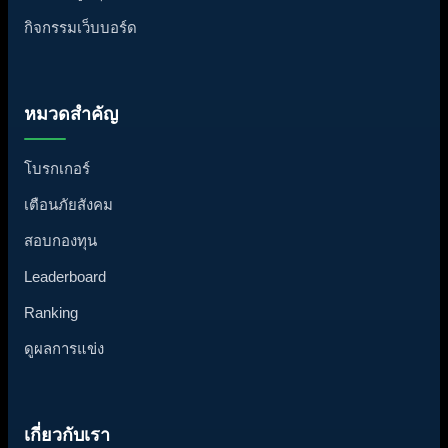
กิจกรรมเว็บบอร์ด
หมวดสำคัญ
โบรกเกอร์
เตือนภัยสังคม
สอบกองทุน
Leaderboard
Ranking
ดูผลการแข่ง
เกี่ยวกับเรา