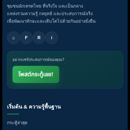
ชุมชนนักเทรดไทย ที่จริงใจ และเป็นกลาง
แหล่งรวมความรู้ กลยุทธ์ และประสบการณ์จริง
เพื่อพัฒนาทักษะและเติบโตไปด้วยกันอย่างยั่งยืน
⌂
F
R
i
อยากแชร์ประสบการณ์ของคุณ?
โพสต์กระทู้เลย!
เริ่มต้น & ความรู้พื้นฐาน
กระทู้ล่าสุด