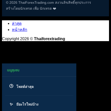
© 2026 ThaiForexTrading.com สงวนลิขสิทธิ์ทุกประการ
สร้างโดยนักเทรด เพื่อ นักเทรด ❤️
ล่าสุด
หน้าหลัก
Copyright 2026 ©
Thaiforextrading
โพสต์ล่าสุด
มีอะไรใหม่บ้าง