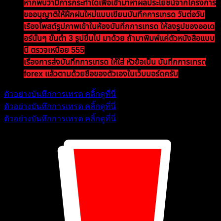
หากพบว่ามีการกระทำใดเพื่อเข้ามาหาผลประโยชน์จากโครงการ
ขออนุญาติให้ฝึกฝนใหม่แบบเขียนบันทึกการเทรด วันต่อวัน
เรื่องโพสต์รูปภาพเข้าในห้องบันทึกการเทรด ให้ลงรูปของออเด
อร์นั้นๆ ขั้นต่ำ 3 รูปขึ้นไป มาด้วย ถ้ามาพิมพ์แค่ตัวหนังสือแบบ
นี้ ตรวจเหนื่อย 555
เรื่องการส่งบันทึกการเทรด ให้ใส่ หัวข้อเป็น บันทึกการเทรด
forex แล้วตามด้วยชื่อของตัวเองในเว็บบอร์ดครับ
ตัวอย่างบันทึกการเทรด คลิ้กดูที่นี่
ตัวอย่างบันทึกการเทรด คลิ้กดูที่นี่
ตัวอย่างบันทึกการเทรด คลิ้กดูที่นี่