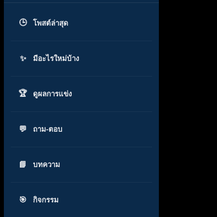
โพสต์ล่าสุด
มีอะไรใหม่บ้าง
ดูผลการแข่ง
ถาม-ตอบ
บทความ
กิจกรรม