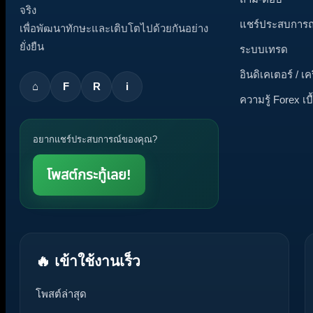
จริง
แชร์ประสบการณ
เพื่อพัฒนาทักษะและเติบโตไปด้วยกันอย่าง
ยั่งยืน
ระบบเทรด
อินดิเคเตอร์ / เค
⌂
F
R
i
ความรู้ Forex เบื
อยากแชร์ประสบการณ์ของคุณ?
โพสต์กระทู้เลย!
🔥 เข้าใช้งานเร็ว
โพสต์ล่าสุด