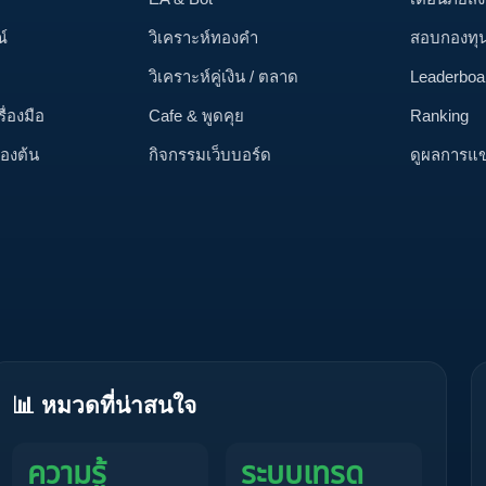
์
วิเคราะห์ทองคำ
สอบกองทุ
วิเคราะห์คู่เงิน / ตลาด
Leaderboa
รื่องมือ
Cafe & พูดคุย
Ranking
้องต้น
กิจกรรมเว็บบอร์ด
ดูผลการแข
📊 หมวดที่น่าสนใจ
ความรู้
ระบบเทรด