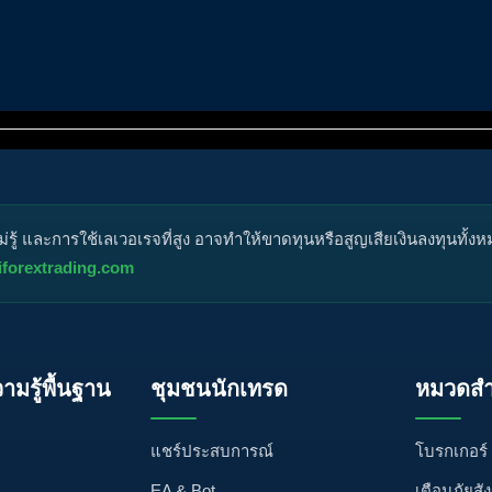
ู้ และการใช้เลเวอเรจที่สูง อาจทำให้ขาดทุนหรือสูญเสียเงินลงทุนทั้ง
iforextrading.com
วามรู้พื้นฐาน
ชุมชนนักเทรด
หมวดสำ
แชร์ประสบการณ์
โบรกเกอร์
EA & Bot
เตือนภัยสั