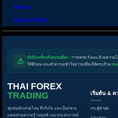
About us
นโยบายการใช้งาน
Please login to use this feature.
คำเตือนเกี่ยวกับความเสี่ยง :
การเทรด Forex ด้วยความไม่ร
⚠
ให้ดีก่อน และทำความเข้าใจความเสี่ยงให้ครบถ้วน
tha
THAI FOREX
เริ่มต้น & ค
TRADING
กระทู้ล่าสุด
ชุมชนนักเทรดไทย ที่จริงใจ และเป็นกลาง
แหล่งรวมความรู้ กลยุทธ์ และประสบการณ์
ถาม-ตอบ