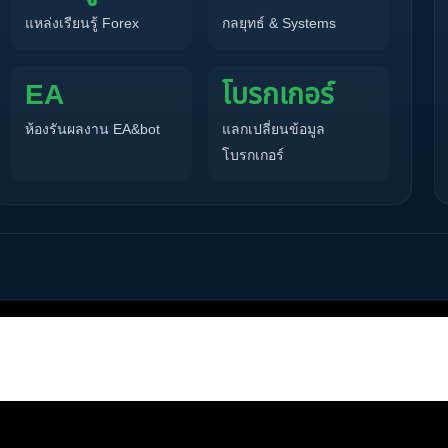
แหล่งเรียนรู้ Forex
กลยุทธ์ & Systems
EA
โบรกเกอร์
ห้องรันผลงาน EA&bot
แลกเปลี่ยนข้อมูล
โบรกเกอร์