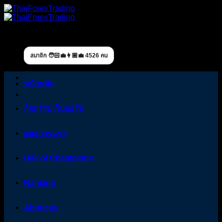
Skip
to
content
สมาชิก 🧑🏻‍💼👩🏼‍💼 4526 คน
หน้าหลัก
กิจกรรมเว็บบอร์ด
ดูผลการแข่ง
Hall of Champions
Ranking
About us