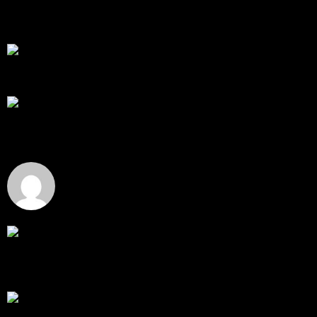
สวัสดีครับทุกคน ช่วงหลายเดือนที่ผ่านมา ผมพัฒนา
Trade ...
โดย
apex trading console
,
3 วัน ที่ผ่านมา
RE: สรุปสถานการณ์ทองคำ XAUUSD 08/04/2026
thank you 😀
โดย
Tangjaijapentrader
,
3 วัน ที่ผ่านมา
สรุปสถานการณ์ทองคำ XAUUSD 04/08/2026
ราคาทองคำ XAUUSD ปรับตัวขึ้นราว 0.75% ในวัน
อังคาร โดยพุ...
โดย
Tangjaijapentrader
,
3 วัน ที่ผ่านมา
Hi
Hi, I've just registered here, I'm so glad to join the ...
โดย
jmpep
,
4 วัน ที่ผ่านมา
สรุปสถานการณ์ทองคำ XAUUSD 30/07/2026
ราคาทองคำ XAUUSD พุ่งขึ้นแรงกว่า 0.92% กลับขึ้นมา
ทะลุระ...
โดย
Tangjaijapentrader
,
1 สัปดาห์ ที่ผ่านมา
RE: สรุปสถานการณ์ทองคำ XAUUSD 28/07/2026
@tangjaijapentrader : ดูซีรี่ย์อยู่บ้านชิลๆค่ะ