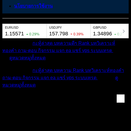
นโยบายการใช้งาน
หมวดหมู่ต่างๆ
กะทู้ล่าสุด
บทความดีๆ
Rank
บทวิเคราะห์
ทองคำ
ถาม-ตอบ
กิจกรรม
แจก ea
แชร์ vps
ระบบเทรด
เตือน
ภัย
ดูหมวดหมู่ทั้งหมด
หมวดหมู่ต่างๆ
กะทู้ล่าสุด
บทความ
Rank
บทวิเคราะห์ทองคำ
ถาม-ตอบ
กิจกรรม
แจก ea
แชร์ vps
ระบบเทรด
เตือนภัย
ดู
หมวดหมู่ทั้งหมด
แท็ก:
XAUUSD