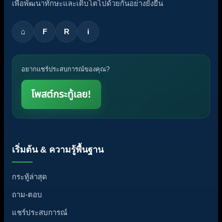
เพื่อพัฒนาทักษะและเติบโตไปด้วยกันอย่างยั่งยืน
⌂
F
R
i
อยากแชร์ประสบการณ์ของคุณ?
โพสต์กระทู้เลย!
เริ่มต้น & ความรู้พื้นฐาน
กระทู้ล่าสุด
ถาม-ตอบ
แชร์ประสบการณ์